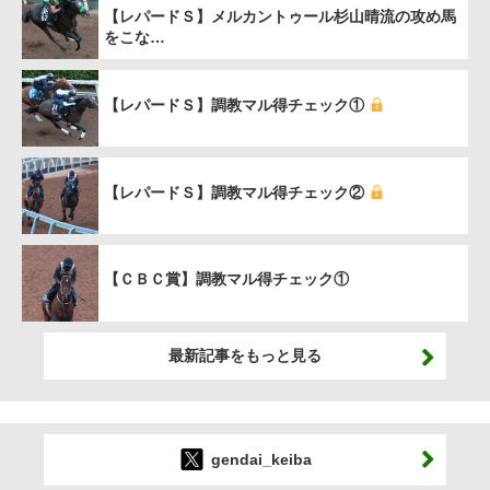
【レパードＳ】メルカントゥール杉山晴流の攻め馬
をこな…
【レパードＳ】調教マル得チェック①
【レパードＳ】調教マル得チェック②
【ＣＢＣ賞】調教マル得チェック①
最新記事をもっと見る
gendai_keiba