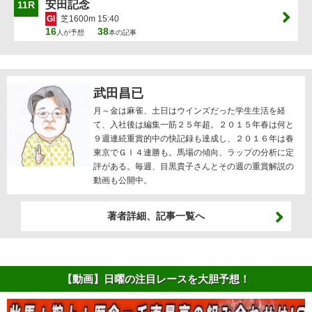
安田記念
11R
GI
芝1600m 15:40
16
38
人が予想
本の記事
武田昌已
月～金は麻雀、土日はウインズだった学生生活を経
て、入社後は編集一筋２５年超。２０１５年春は何と
９週連続重賞的中の快記録も達成し、２０１６年は春
東京でＧⅠ４連勝も。馬場の傾向、ラップの分析に定
評がある。毎週、目黒貴子さんとその週の重賞解説の
動画も公開中。
著者詳細、記事一覧へ
【動画】日曜の注目レースを大胆予想！