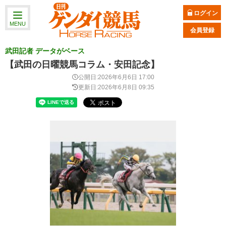
ログイン
MENU
会員登録
武田記者 データがベース
【武田の日曜競馬コラム・安田記念】
公開日:2026年6月6日 17:00
更新日:2026年6月8日 09:35