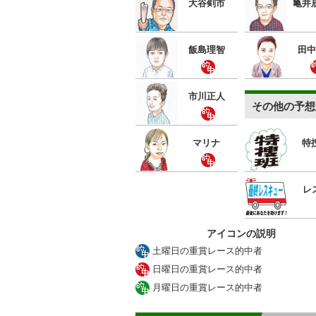
大谷剣市
亀井
飯島理智
田中
市川正人
その他の予想
マリナ
特
レ
アイコンの説明
土曜日の重賞レース的中者
日曜日の重賞レース的中者
月曜日の重賞レース的中者