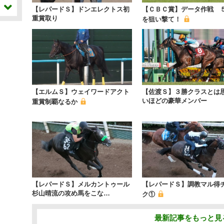
【レパードＳ】ドンエレクトス初
【ＣＢＣ賞】データ作戦 
重賞取り
を狙い撃て！
【エルムＳ】ウェイワードアクト
【佐渡Ｓ】３勝クラスとは
いほどの豪華メンバー
重賞制覇なるか
【レパードＳ】メルカントゥール
【レパードＳ】調教マル得
杉山晴流の攻め馬をこな…
ク①
最新記事をもっと見