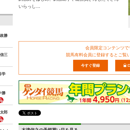
いらっし…
政勝
会員限定コンテンツで
競馬有料会員に登録するとご覧
信三
今すぐ登録
谷学
中勝
太郎
木津信之の予想買い目を見る