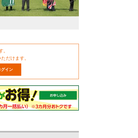
す。
いただけます。
ログイン