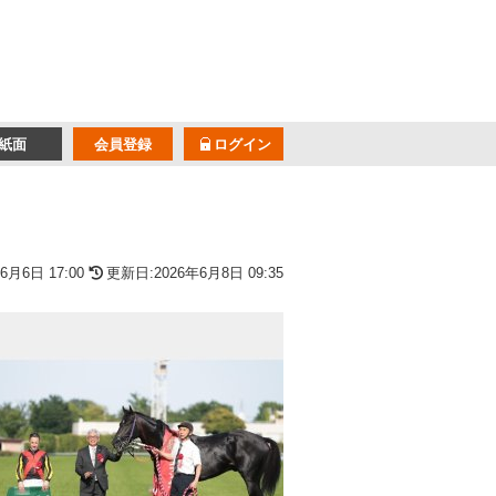
紙面
会員登録
ログイン
6月6日 17:00
更新日:2026年6月8日 09:35