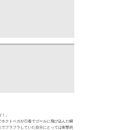
ガ！」
ホクトベガが①着でゴールに飛び込んだ瞬
生でフラフラしていた自分にとっては衝撃的