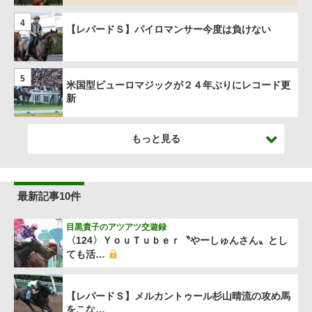
4
【レパードＳ】パイロマンサー今度は負けない
5
米国型ピューロマジックが２４年ぶりにレコード更
新
もっと見る
最新記事10件
目黒貴子のアツアツ交遊録
〈124〉ＹｏｕＴｕｂｅｒ〝やーしゅんさん〟とし
ても活…
【レパードＳ】メルカントゥール杉山晴流の攻め馬
をこな…