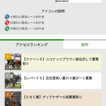
アイコンの説明
土曜日の重賞レース的中者
日曜日の重賞レース的中者
月曜日の重賞レース的中者
アクセスランキング
週間
1
【クイーンＳ】ココナッツブラウン進化示して重賞
初Ｖ
2
【レパードＳ】注目度高い夏の３歳ダート重賞
3
【ＣＢＣ賞】ディアナザール初重賞取り