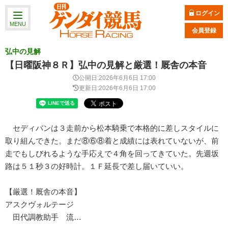
ログイン
MENU
会員登録
弘中の見解
【日曜阪神８Ｒ】弘中の見解と厳選！厩舎の本音
公開日:2026年6月6日 17:00
更新日:2026年6月6日 17:00
セディバンは３走前から松本騎乗で本格的に差しスタイルに
取り組んできた。まだ⑧⑥⑧着と成績には表れていないが、前
走でもしびれるような手応えで４角を回ってきていた。先週坂
路は５１秒３の好時計。１Ｆ延長で差し届いていい。
【厳選！厩舎の本音】
アスクヴォルテージ
田代調教助手 流…