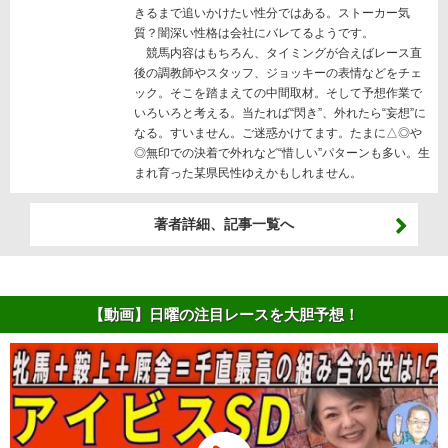
きるまで追いかけたい性分ではある。ストーカー気
質？闇深い性格は会社にバレてるようです。
競馬内容はもちろん、タイミングが合えばレース直
後の調教師やスタッフ、ジョッキーの表情などをチェ
ック。そこを踏まえての中間取材。そして予想作業で
いろいろと考える。当たれば“閃き”、外れたら“妄想”に
なる。すいません。ご迷惑かけてます。たまに△◎や
◎無印での決着で外れなど“惜しい”パターンも多い。生
まれ育った某県民性ゆえかもしれません。
著者詳細、記事一覧へ
【動画】日曜の注目レースを大胆予想！