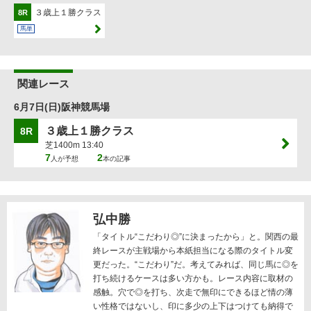
３歳上１勝クラス
8R
馬単
関連レース
6月7日(日)阪神競馬場
３歳上１勝クラス
8R
芝1400m 13:40
7
2
人が予想
本の記事
弘中勝
「タイトル“こだわり◎”に決まったから」と。関西の最
終レースが主戦場から本紙担当になる際のタイトル変
更だった。“こだわり”だ。考えてみれば、同じ馬に◎を
打ち続けるケースは多い方かも。レース内容に取材の
感触。穴で◎を打ち、次走で無印にできるほど情の薄
い性格ではないし、印に多少の上下はつけても納得で