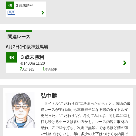
３歳未勝利
4R
馬単
関連レース
6月7日(日)阪神競馬場
３歳未勝利
4R
ダ1400m 11:20
7
1
人が予想
本の記事
弘中勝
「タイトル“こだわり◎”に決まったから」と。関西の最
終レースが主戦場から本紙担当になる際のタイトル変
更だった。“こだわり”だ。考えてみれば、同じ馬に◎を
打ち続けるケースは多い方かも。レース内容に取材の
感触。穴で◎を打ち、次走で無印にできるほど情の薄
い性格ではないし、印に多少の上下はつけても納得で