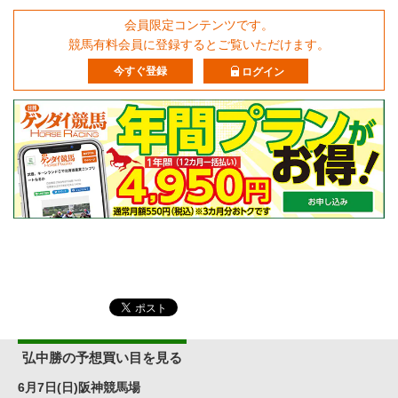
会員限定コンテンツです。
競馬有料会員に登録するとご覧いただけます。
今すぐ登録
ログイン
弘中勝の予想買い目を見る
6月7日(日)阪神競馬場