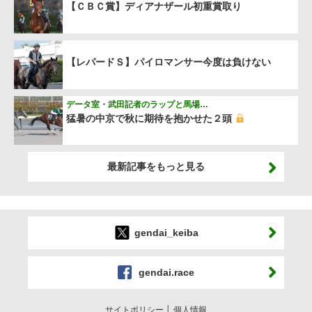
【ＣＢＣ賞】ディアナザール初重賞取り
【レパードＳ】パイロマンサー今度は負けない
データ室・武田記者のラップと馬場…
猛暑の中京で秋に期待を抱かせた２頭
最新記事をもっと見る
gendai_keiba
gendai.race
サイトポリシー
個人情報