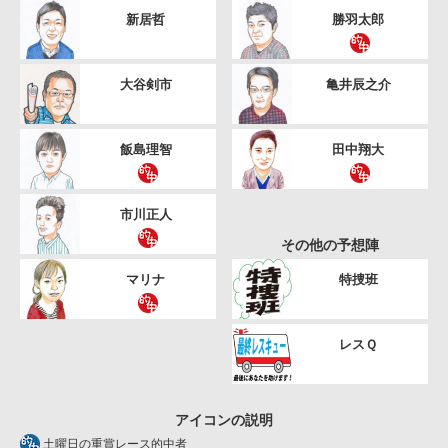
新居哲
勝羽太郎
大谷剣市
亀井辰之介
飯島理智
田中翔大
市川正人
その他の予想陣
マリナ
特捜班
レスＱ
アイコンの説明
土曜日の重賞レース的中者