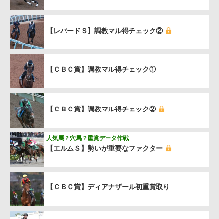
【レパードＳ】調教マル得チェック②
【ＣＢＣ賞】調教マル得チェック①
【ＣＢＣ賞】調教マル得チェック②
人気馬？穴馬？重賞データ作戦
【エルムＳ】勢いが重要なファクター
【ＣＢＣ賞】ディアナザール初重賞取り