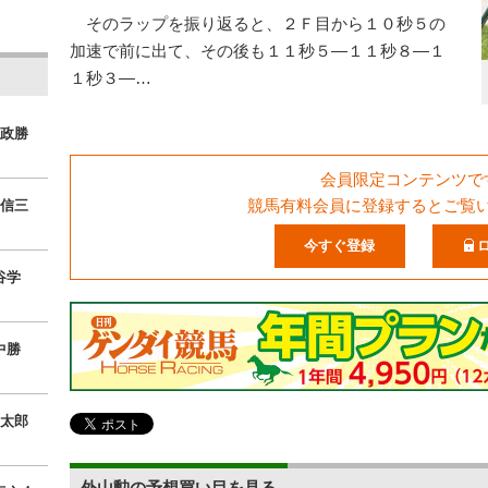
そのラップを振り返ると、２Ｆ目から１０秒５の
加速で前に出て、その後も１１秒５―１１秒８―１
１秒３―…
政勝
会員限定コンテンツで
競馬有料会員に登録するとご覧
信三
今すぐ登録
谷学
中勝
太郎
外山勲の予想買い目を見る