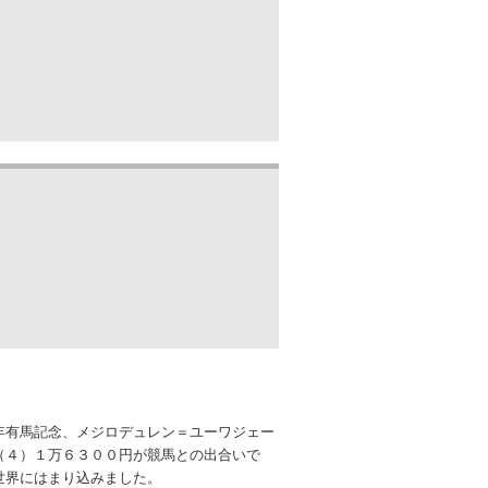
有馬記念、メジロデュレン＝ユーワジェー
（４）１万６３００円が競馬との出合いで
世界にはまり込みました。