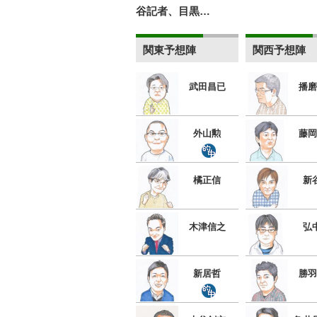
谷記者、目黒…
関東予想陣
関西予想陣
武田昌已
播磨
外山勲
藤岡
橘正信
新
木津信之
弘
新居哲
勝羽