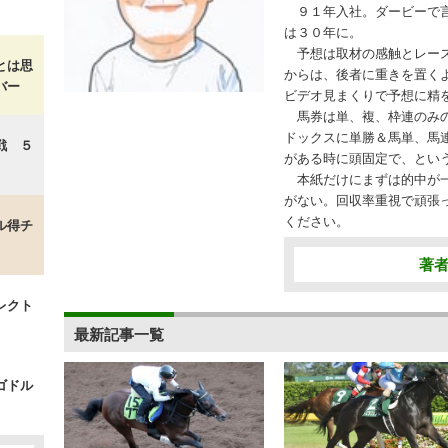
９１年入社。ダービーで言
は３０年に。
予想は取材の感触とレース
とは思
からは、後者に重きを置く
バー
ビデオ見まくりで予想に精
馬券は単、複、枠連のみの
ドックスに単勝＆馬単、馬
戦 ５
がある時に頭固定で、とい
本紙だけにまずは的中が一
がない。回収率重視で頑張
ください。
ル得チ
著
レクト
最新記事一覧
ゴドル