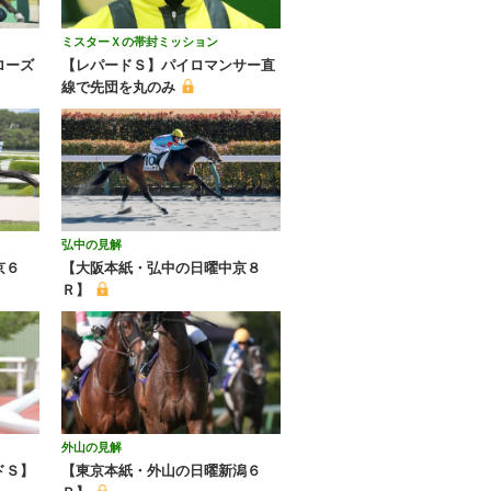
ミスターＸの帯封ミッション
ローズ
【レパードＳ】パイロマンサー直
線で先団を丸のみ
弘中の見解
京６
【大阪本紙・弘中の日曜中京８
Ｒ】
外山の見解
ドＳ】
【東京本紙・外山の日曜新潟６