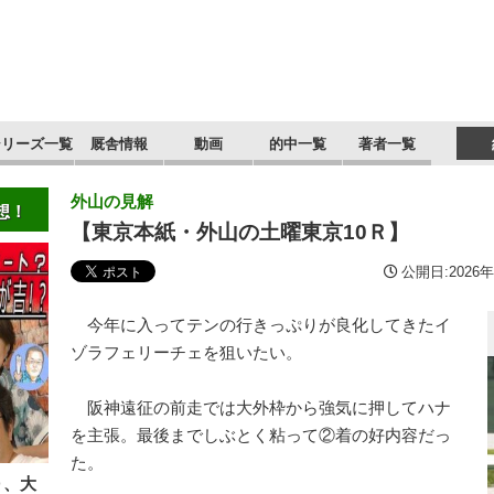
シリーズ一覧
厩舎情報
動画
的中一覧
著者一覧
外山の見解
想！
【東京本紙・外山の土曜東京10Ｒ】
公開日:2026年
今年に入ってテンの行きっぷりが良化してきたイ
ゾラフェリーチェを狙いたい。
阪神遠征の前走では大外枠から強気に押してハナ
を主張。最後までしぶとく粘って②着の好内容だっ
た。
Ｄ、大