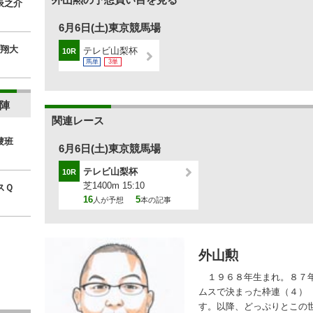
辰之介
6月6日(土)東京競馬場
翔大
テレビ山梨杯
10R
馬単
3単
陣
関連レース
捜班
6月6日(土)東京競馬場
テレビ山梨杯
10R
芝1400m 15:10
スＱ
16
5
人が予想
本の記事
外山勲
１９６８年生まれ。８７年
ムスで決まった枠連（４）
す。以降、どっぷりとこの