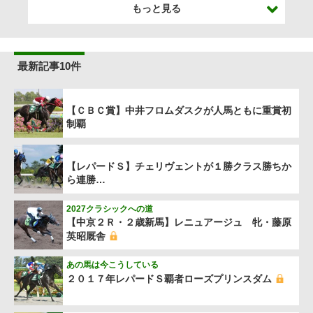
もっと見る
最新記事10件
【ＣＢＣ賞】中井フロムダスクが人馬ともに重賞初
制覇
【レパードＳ】チェリヴェントが１勝クラス勝ちか
ら連勝…
2027クラシックへの道
【中京２Ｒ・２歳新馬】レニュアージュ 牝・藤原
英昭厩舎
あの馬は今こうしている
２０１７年レパードＳ覇者ローズプリンスダム