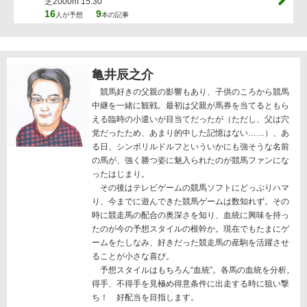
芝2000m 15:30
16
9
人が予想
本の記事
亀井辰之介
競馬好きの父親の影響もあり、子供のころから競馬
中継を一緒に観戦。最初は父親が馬券を当てるともら
える臨時の小遣いが目当てだったが（ただし、父は穴
党だったため、あまり的中した記憶はない……）、あ
る日、シンボリルドルフといういかにも強そうな名前
の馬が、強く勝つ姿に魅入られたのが競馬ファンにな
ったはじまり。
その後はテレビゲームの競馬ソフトにどっぷりハマ
り、今までに遊んできた競馬ゲームは数知れず。その
時に競走馬の配合の奥深さを知り、血統に興味を持っ
たのが今の予想スタイルの根幹か。現在でもたまにゲ
ームをたしなみ、好きだった競走馬の産駒を活躍させ
ることが小さな喜び。
予想スタイルはもちろん“血統”。各馬の血統を分析。
得手、不得手を見極め得意条件に出走する時に狙い撃
ち！ 好配当を目指します。