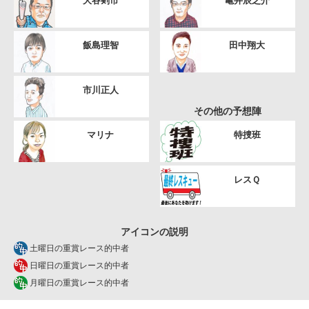
大谷剣市
亀井辰之介
飯島理智
田中翔大
市川正人
その他の予想陣
マリナ
特捜班
レスＱ
アイコンの説明
土曜日の重賞レース的中者
日曜日の重賞レース的中者
月曜日の重賞レース的中者