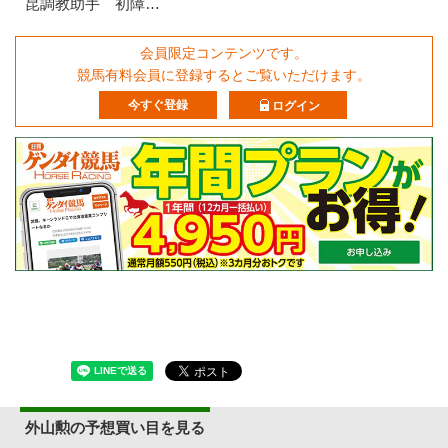
昆調教助手 初障…
会員限定コンテンツです。
競馬有料会員に登録するとご覧いただけます。
今すぐ登録
ログイン
外山勲の予想買い目を見る