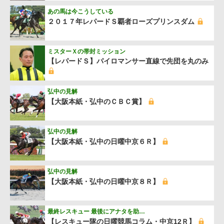
あの馬は今こうしている
２０１７年レパードＳ覇者ローズプリンスダム
ミスターＸの帯封ミッション
【レパードＳ】パイロマンサー直線で先団を丸のみ
弘中の見解
【大阪本紙・弘中のＣＢＣ賞】
弘中の見解
【大阪本紙・弘中の日曜中京６Ｒ】
弘中の見解
【大阪本紙・弘中の日曜中京８Ｒ】
最終レスキュー 最後にアナタを助…
【レスキュー隊の日曜競馬コラム・中京12Ｒ】