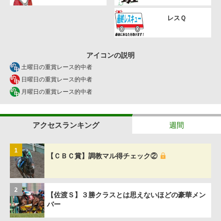
レスＱ
アイコンの説明
土曜日の重賞レース的中者
日曜日の重賞レース的中者
月曜日の重賞レース的中者
アクセスランキング
週間
1
【ＣＢＣ賞】調教マル得チェック②
2
【佐渡Ｓ】３勝クラスとは思えないほどの豪華メン
バー