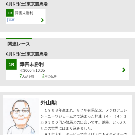
6月6日(土)東京競馬場
障害未勝利
1R
馬単
関連レース
6月6日(土)東京競馬場
障害未勝利
1R
ダ3000m 10:05
7
2
人が予想
本の記事
外山勲
１９６８年生まれ。８７年有馬記念、メジロデュレ
ン＝ユーワジェームスで決まった枠連（４）（４）１
万６３００円が競馬との出合いです。以降、どっぷり
とこの世界にはまり込みました。
９１年入社。ダービーで言えばトウカイテイオーの