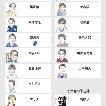
橘正信
新谷学
木津信之
弘中勝
新居哲
勝羽太郎
大谷剣市
亀井辰之介
飯島理智
田中翔大
市川正人
その他の予想陣
マリナ
特捜班