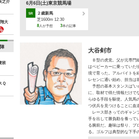
辰之介
6月6日(土)東京競馬場
２歳新馬
5R
芝1600m 12:30
翔大
8
3
人が予想
本の記事
陣
大谷剣市
Ｂ型の虎党。父が元専門紙
捜班
はベビーカーに乗っていた
境で育った。アルバイトを
レセンに通い始め、担当は
スＱ
予想の基本スタンスは“い
に、取材で得た情報だけで
らゆる手段を駆使。人気馬
つ伏兵を見つけることに血
レース部きってのギャンブ
手を出して勝負勘を養って
る腕前だ。趣味は祭り、プ
る。ゴルフは典型的な下手