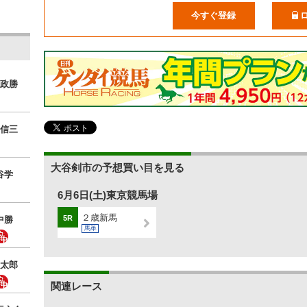
今すぐ登録
政勝
信三
大谷剣市の予想買い目を見る
谷学
6月6日(土)東京競馬場
２歳新馬
5R
中勝
馬単
太郎
関連レース