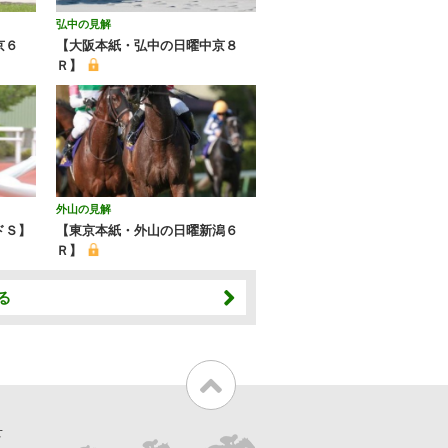
弘中の見解
京６
【大阪本紙・弘中の日曜中京８
Ｒ】
外山の見解
ドＳ】
【東京本紙・外山の日曜新潟６
Ｒ】
る
せ