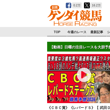
0.2万
16.2万
TOP
今週のレース
最新記事
【動画】日曜の注目レースを大胆予
《ＣＢＣ賞》《レパードＳ》【 武田