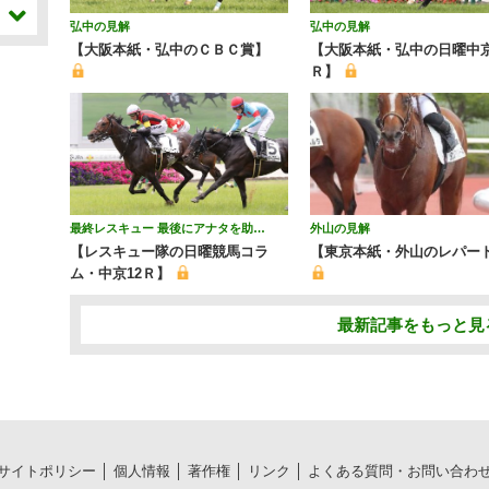
弘中の見解
弘中の見解
【大阪本紙・弘中のＣＢＣ賞】
【大阪本紙・弘中の日曜中
Ｒ】
最終レスキュー 最後にアナタを助…
外山の見解
【レスキュー隊の日曜競馬コラ
【東京本紙・外山のレパー
ム・中京12Ｒ】
最新記事をもっと見
サイトポリシー
個人情報
著作権
リンク
よくある質問・お問い合わ