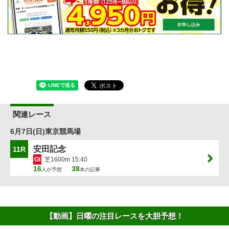
関連レース
6月7日(日)東京競馬場
安田記念
11R
GI
芝1600m 15:40
16
38
人が予想
本の記事
【動画】日曜の注目レースを大胆予想！