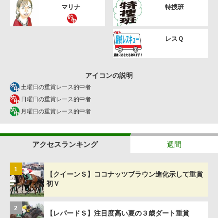
マリナ
特捜班
レスＱ
アイコンの説明
土曜日の重賞レース的中者
日曜日の重賞レース的中者
月曜日の重賞レース的中者
アクセスランキング
週間
1
【クイーンＳ】ココナッツブラウン進化示して重賞
初Ｖ
2
【レパードＳ】注目度高い夏の３歳ダート重賞