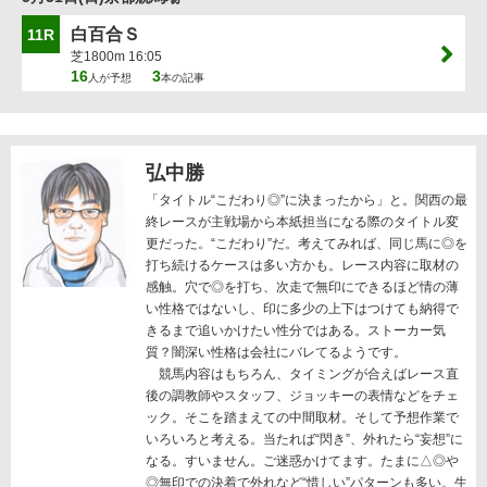
白百合Ｓ
11R
芝1800m 16:05
16
3
人が予想
本の記事
弘中勝
「タイトル“こだわり◎”に決まったから」と。関西の最
終レースが主戦場から本紙担当になる際のタイトル変
更だった。“こだわり”だ。考えてみれば、同じ馬に◎を
打ち続けるケースは多い方かも。レース内容に取材の
感触。穴で◎を打ち、次走で無印にできるほど情の薄
い性格ではないし、印に多少の上下はつけても納得で
きるまで追いかけたい性分ではある。ストーカー気
質？闇深い性格は会社にバレてるようです。
競馬内容はもちろん、タイミングが合えばレース直
後の調教師やスタッフ、ジョッキーの表情などをチェ
ック。そこを踏まえての中間取材。そして予想作業で
いろいろと考える。当たれば“閃き”、外れたら“妄想”に
なる。すいません。ご迷惑かけてます。たまに△◎や
◎無印での決着で外れなど“惜しい”パターンも多い。生