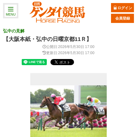
ログイン
MENU
会員登録
弘中の見解
【大阪本紙・弘中の日曜京都11Ｒ】
公開日:2026年5月30日 17:00
更新日:2026年5月30日 17:00