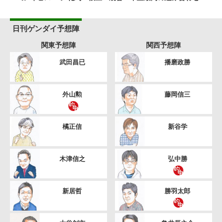
日刊ゲンダイ予想陣
関東予想陣
関西予想陣
武田昌已
播磨政勝
外山勲
藤岡信三
橘正信
新谷学
木津信之
弘中勝
新居哲
勝羽太郎