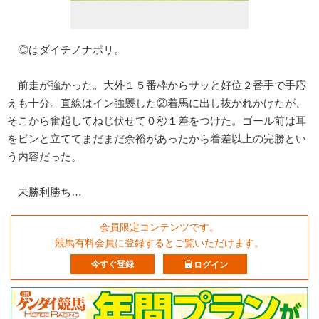
◎はダイチノナポリ。
前走が強かった。大外１５番枠からサッと好位２番手で手応
えも十分。直線はイン強襲した②着馬に出し抜かれかけたが、
そこから奮起してねじ伏せて０秒１差をつけた。ゴール前は耳
をピンと立ててまだまだ余裕があったから着差以上の完勝とい
う内容だった。
未勝利勝ち…
会員限定コンテンツです。
競馬有料会員に登録するとご覧いただけます。
今すぐ登録
ログイン