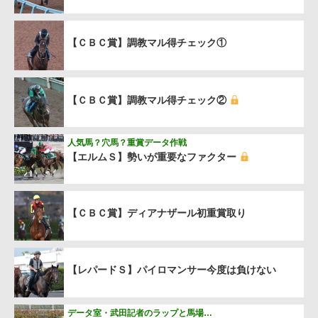
【ＣＢＣ賞】調教マル得チェック①
【ＣＢＣ賞】調教マル得チェック②
人気馬？穴馬？重賞データ作戦
【エルムＳ】勢いが重要なファクター
【ＣＢＣ賞】ディアナザール初重賞取り
【レパードＳ】パイロマンサー今度は負けない
データ室・武田記者のラップと馬場…