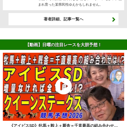
まれ育った某県民性ゆえかもしれません。
著者詳細、記事一覧へ
【動画】日曜の注目レースを大胆予想！
《アイビスSD》牝馬＋鞍上＋厩舎＝千直最高の組み合わせ…