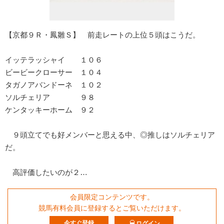
【京都９Ｒ・鳳雛Ｓ】 前走レートの上位５頭はこうだ。
イッテラッシャイ １０６
ビービークローサー １０４
タガノアバンドーネ １０２
ソルチェリア ９８
ケンタッキーホーム ９２
９頭立てでも好メンバーと思える中、◎推しはソルチェリア
だ。
高評価したいのが２…
会員限定コンテンツです。
競馬有料会員に登録するとご覧いただけます。
今すぐ登録
ログイン