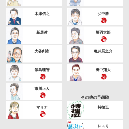
木津信之
弘中勝
新居哲
勝羽太郎
大谷剣市
亀井辰之介
飯島理智
田中翔大
市川正人
その他の予想陣
マリナ
特捜班
レスＱ