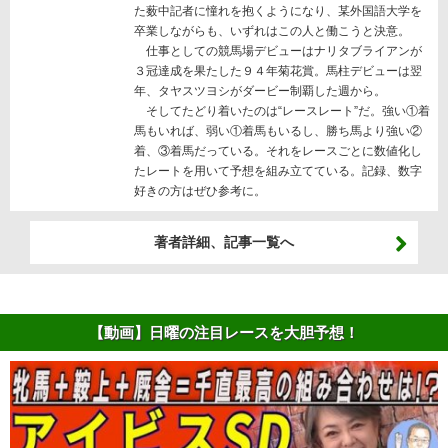
た薮中記者に憧れを抱くようになり、某外国語大学を
卒業しながらも、いずれはこの人と働こうと決意。
仕事としての競馬場デビューはナリタブライアンが
３冠達成を果たした９４年菊花賞。馬柱デビューは翌
年、タヤスツヨシがダービー制覇した週から。
そしてたどり着いたのは“レースレート”だ。強い①着
馬もいれば、弱い①着馬もいるし、勝ち馬より強い②
着、③着馬だっている。それをレースごとに数値化し
たレートを用いて予想を組み立てている。記録、数字
好きの方はぜひ参考に。
著者詳細、記事一覧へ
【動画】日曜の注目レースを大胆予想！