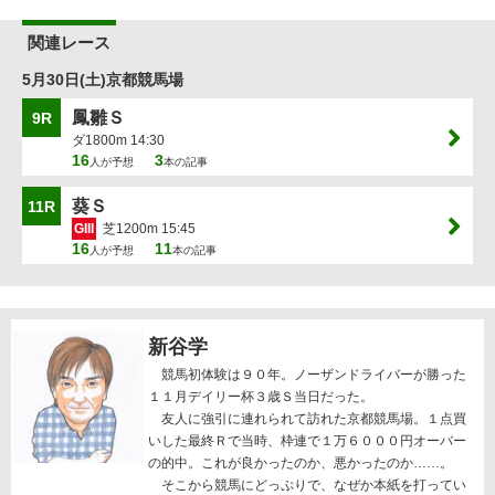
関連レース
5月30日(土)京都競馬場
鳳雛Ｓ
9R
ダ1800m 14:30
16
3
人が予想
本の記事
葵Ｓ
11R
GIII
芝1200m 15:45
16
11
人が予想
本の記事
新谷学
競馬初体験は９０年。ノーザンドライバーが勝った
１１月デイリー杯３歳Ｓ当日だった。
友人に強引に連れられて訪れた京都競馬場。１点買
いした最終Ｒで当時、枠連で１万６０００円オーバー
の的中。これが良かったのか、悪かったのか……。
そこから競馬にどっぷりで、なぜか本紙を打ってい