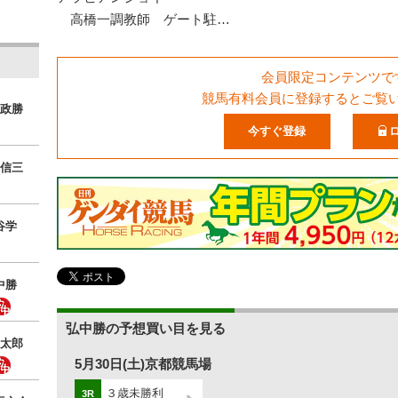
高橋一調教師 ゲート駐…
会員限定コンテンツで
競馬有料会員に登録するとご覧
政勝
今すぐ登録
信三
谷学
中勝
弘中勝の予想買い目を見る
太郎
5月30日(土)京都競馬場
３歳未勝利
3R