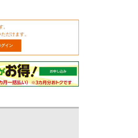
す。
いただけます。
ログイン