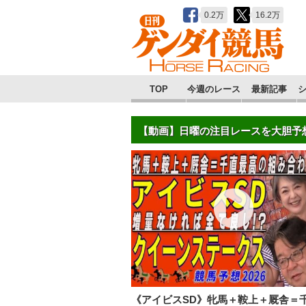
0.2万
16.2万
TOP
今週のレース
最新記事
【動画】日曜の注目レースを大胆予
《アイビスSD》牝馬＋鞍上＋厩舎＝