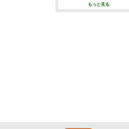
もっと見る