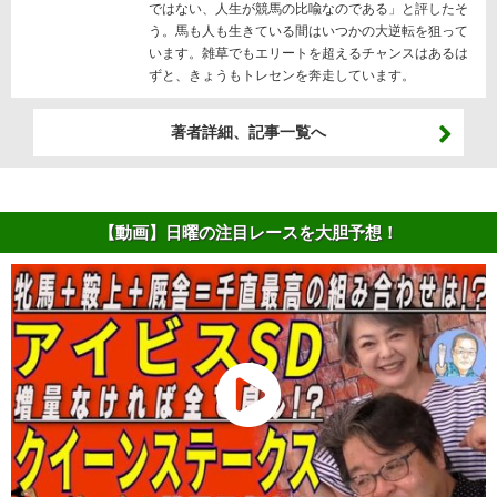
ではない、人生が競馬の比喩なのである」と評したそ
う。馬も人も生きている間はいつかの大逆転を狙って
います。雑草でもエリートを超えるチャンスはあるは
ずと、きょうもトレセンを奔走しています。
著者詳細、記事一覧へ
【動画】日曜の注目レースを大胆予想！