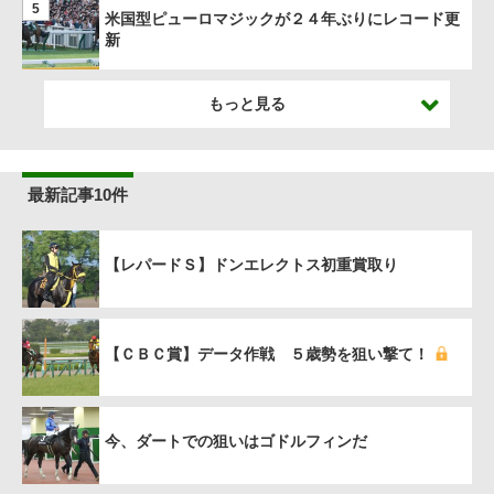
5
米国型ピューロマジックが２４年ぶりにレコード更
新
もっと見る
最新記事10件
【レパードＳ】ドンエレクトス初重賞取り
【ＣＢＣ賞】データ作戦 ５歳勢を狙い撃て！
今、ダートでの狙いはゴドルフィンだ