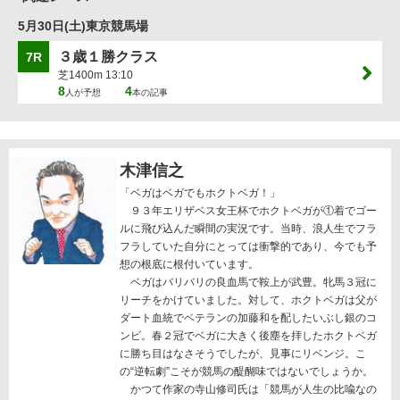
5月30日(土)東京競馬場
３歳１勝クラス
7R
芝1400m 13:10
8
4
人が予想
本の記事
木津信之
「ベガはベガでもホクトベガ！」
９３年エリザベス女王杯でホクトベガが①着でゴー
ルに飛び込んだ瞬間の実況です。当時、浪人生でフラ
フラしていた自分にとっては衝撃的であり、今でも予
想の根底に根付いています。
ベガはバリバリの良血馬で鞍上が武豊。牝馬３冠に
リーチをかけていました。対して、ホクトベガは父が
ダート血統でベテランの加藤和を配したいぶし銀のコ
ンビ。春２冠でベガに大きく後塵を拝したホクトベガ
に勝ち目はなさそうでしたが、見事にリベンジ。こ
の“逆転劇”こそが競馬の醍醐味ではないでしょうか。
かつて作家の寺山修司氏は「競馬が人生の比喩なの