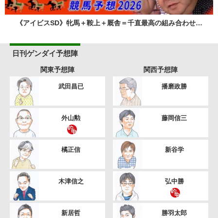
《アイビスSD》牝馬＋鞍上＋厩舎＝千直最高の組み合わせ…
日刊ゲンダイ予想陣
関東予想陣
関西予想陣
武田昌已
播磨政勝
外山勲
藤岡信三
橘正信
新谷学
木津信之
弘中勝
新居哲
勝羽太郎