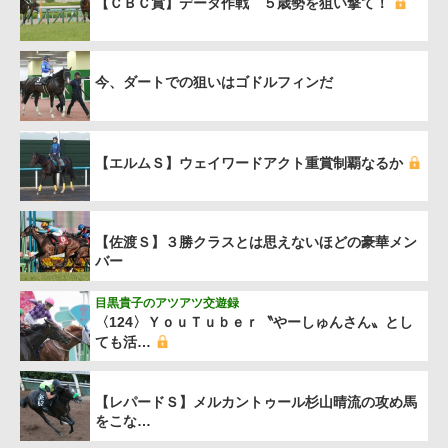
【ＣＢＣ賞】データ作戦 ５歳勢を狙い撃て！
今、ダートでの狙いはゴドルフィンだ
【エルムＳ】ウェイワードアクト重賞制覇なるか
【佐渡Ｓ】３勝クラスとは思えないほどの豪華メン
バー
目黒貴子のアツアツ交遊録
〈124〉ＹｏｕＴｕｂｅｒ〝やーしゅんさん〟とし
ても活…
【レパードＳ】メルカントゥール杉山晴流の攻め馬
をこな…