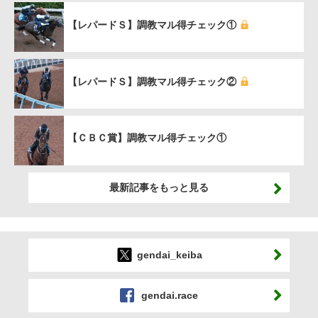
【レパードＳ】調教マル得チェック①
【レパードＳ】調教マル得チェック②
【ＣＢＣ賞】調教マル得チェック①
最新記事をもっと見る
gendai_keiba
gendai.race