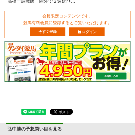
高橋一調教師 除外で２週延び…
会員限定コンテンツです。
競馬有料会員に登録するとご覧いただけます。
今すぐ登録
ログイン
弘中勝の予想買い目を見る