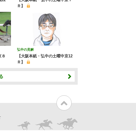
Ｒ】
弘中の見解
京８
【大阪本紙・弘中の土曜中京12
Ｒ】
る
せ