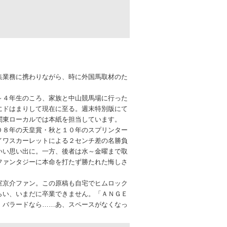
業務に携わりながら、時に外国馬取材のた
４年生のころ、家族と中山競馬場に行った
にドはまりして現在に至る。週末特別版にて
関東ローカルでは本紙を担当しています。
８年の天皇賞・秋と１０年のスプリンター
イワスカーレットによる２センチ差の名勝負
いい思い出に。一方、後者は水～金曜まで取
ファンタジーに本命を打たず勝たれた悔しさ
京介ファン。この原稿も自宅でヒムロック
らい、いまだに卒業できません。「ＡＮＧＥ
、バラードなら……あ、スペースがなくなっ