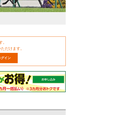
す。
いただけます。
ログイン