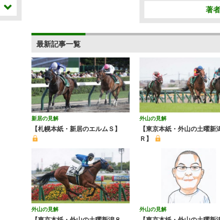
著
最新記事一覧
新居の見解
外山の見解
【札幌本紙・新居のエルムＳ】
【東京本紙・外山の土曜新
Ｒ】
外山の見解
外山の見解
【東京本紙・外山の土曜新潟８
【東京本紙・外山の土曜新潟