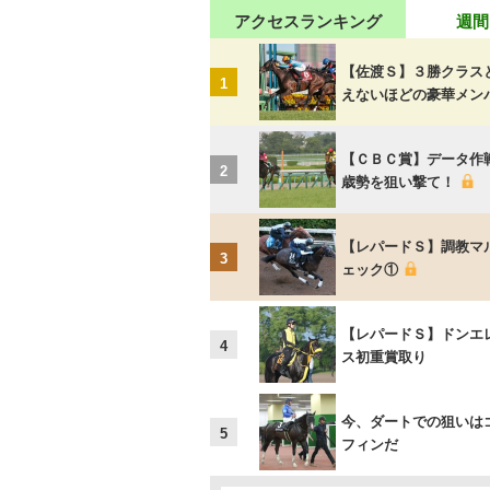
アクセスランキング
週間
【佐渡Ｓ】３勝クラス
1
えないほどの豪華メン
【ＣＢＣ賞】データ作
2
歳勢を狙い撃て！
【レパードＳ】調教マ
3
ェック①
【レパードＳ】ドンエ
4
ス初重賞取り
今、ダートでの狙いは
5
フィンだ