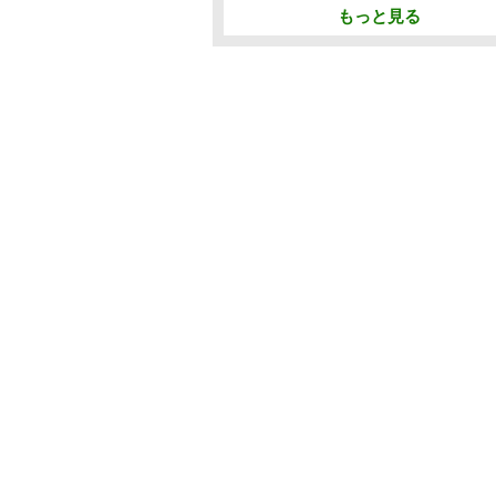
もっと見る