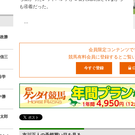
も④着だった。
…
政勝
会員限定コンテンツで
競馬有料会員に登録するとご覧
信三
今すぐ登録
谷学
中勝
太郎
市川正人の予想買い目を見る