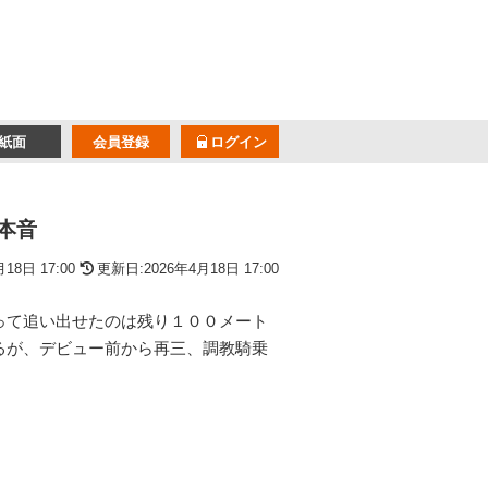
紙面
会員登録
ログイン
本音
18日 17:00
更新日:2026年4月18日 17:00
って追い出せたのは残り１００メート
るが、デビュー前から再三、調教騎乗
。