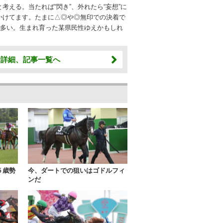
考える。当たれば“閃き”、外れたら“妄想”に
かけてます。たまに△◎や◎無印での決着で
も多い。生まれ育った某県民性ゆえかもしれ
者詳細、記事一覧へ
５歳勢
今、ダートでの狙いはゴドルフィ
ンだ