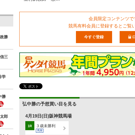
会員限定コンテンツで
競馬有料会員に登録するとご覧
政勝
今すぐ登録
信三
谷学
中勝
弘中勝の予想買い目を見る
4月19日(日)阪神競馬場
太郎
３歳未勝利
1R
馬単