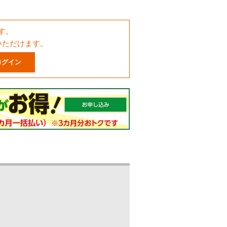
す。
いただけます。
ログイン