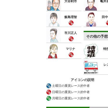
大谷剣市
亀井
飯島理智
田中
市川正人
その他の予想
マリナ
特
レ
アイコンの説明
土曜日の重賞レース的中者
日曜日の重賞レース的中者
月曜日の重賞レース的中者