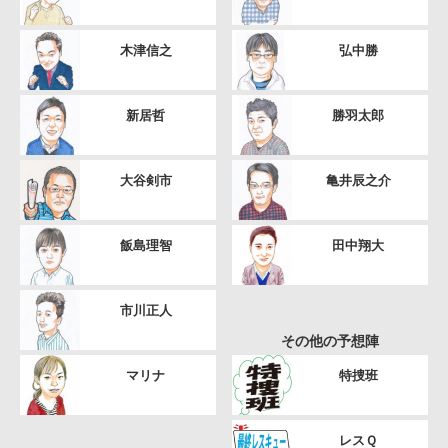
木津信之
弘中勝
新居哲
勝羽太郎
大谷剣市
亀井辰之介
飯島理智
田中翔大
市川正人
その他の予想陣
マリナ
特捜班
レスＱ