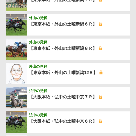
外山の見解
【東京本紙・外山の土曜新潟６Ｒ】
外山の見解
【東京本紙・外山の土曜新潟８Ｒ】
外山の見解
【東京本紙・外山の土曜新潟12Ｒ】
弘中の見解
【大阪本紙・弘中の土曜中京７Ｒ】
弘中の見解
【大阪本紙・弘中の土曜中京６Ｒ】