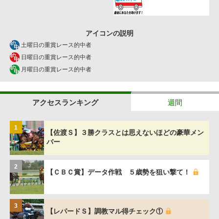
アイコンの説明
土曜日の重賞レース的中者
日曜日の重賞レース的中者
月曜日の重賞レース的中者
アクセスランキング
週間
1
【佐渡Ｓ】３勝クラスとは思えないほどの豪華メン
バー
2
【ＣＢＣ賞】データ作戦 ５歳勢を狙い撃て！
3
【レパードＳ】調教マル得チェック①