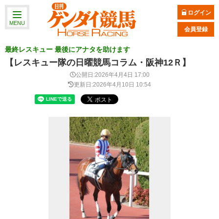
ログイン
MENU
会員登録
最終レスキュー 最後にアナタを助けます
【レスキュー隊の日曜競馬コラム・阪神12Ｒ】
公開日:2026年4月4日 17:00
更新日:2026年4月10日 10:54