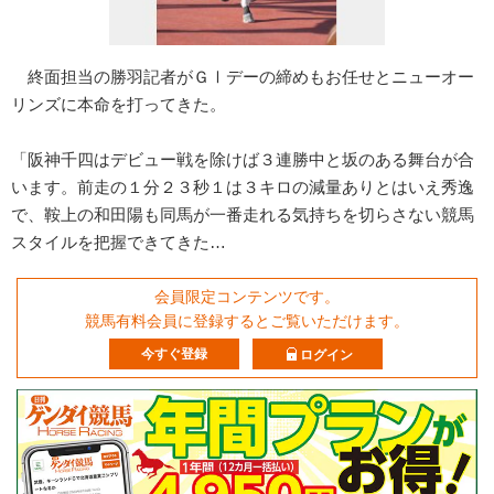
終面担当の勝羽記者がＧⅠデーの締めもお任せとニューオー
リンズに本命を打ってきた。
「阪神千四はデビュー戦を除けば３連勝中と坂のある舞台が合
います。前走の１分２３秒１は３キロの減量ありとはいえ秀逸
で、鞍上の和田陽も同馬が一番走れる気持ちを切らさない競馬
スタイルを把握できてきた…
会員限定コンテンツです。
競馬有料会員に登録するとご覧いただけます。
今すぐ登録
ログイン