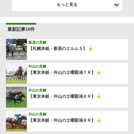
もっと見る
最新記事10件
新居の見解
【札幌本紙・新居のエルムＳ】
外山の見解
【東京本紙・外山の土曜新潟７Ｒ】
外山の見解
【東京本紙・外山の土曜新潟６Ｒ】
外山の見解
【東京本紙・外山の土曜新潟８Ｒ】