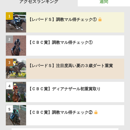
アクセスランキング
週間
1
【レパードＳ】調教マル得チェック①
2
【ＣＢＣ賞】調教マル得チェック①
3
【レパードＳ】注目度高い夏の３歳ダート重賞
4
【ＣＢＣ賞】ディアナザール初重賞取り
5
【ＣＢＣ賞】調教マル得チェック②