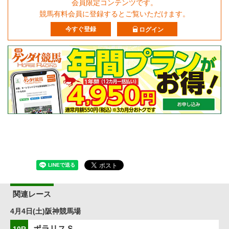
会員限定コンテンツです。
競馬有料会員に登録するとご覧いただけます。
今すぐ登録
ログイン
関連レース
4月4日(土)阪神競馬場
ポラリスＳ
10R