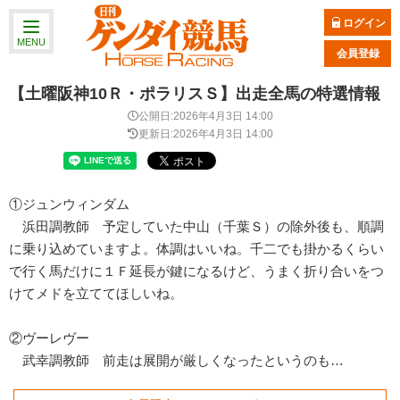
ログイン
MENU
会員登録
【土曜阪神10Ｒ・ポラリスＳ】出走全馬の特選情報
公開日:2026年4月3日 14:00
更新日:2026年4月3日 14:00
①ジュンウィンダム
浜田調教師 予定していた中山（千葉Ｓ）の除外後も、順調
に乗り込めていますよ。体調はいいね。千二でも掛かるくらい
で行く馬だけに１Ｆ延長が鍵になるけど、うまく折り合いをつ
けてメドを立ててほしいね。
②ヴーレヴー
武幸調教師 前走は展開が厳しくなったというのも…