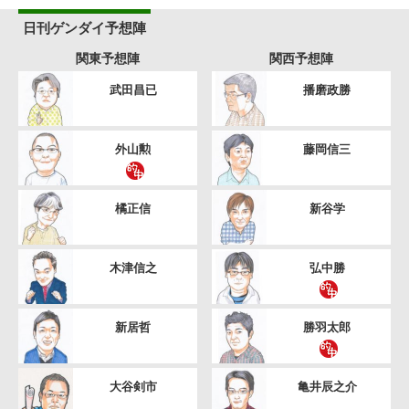
日刊ゲンダイ予想陣
関東予想陣
関西予想陣
武田昌已
播磨政勝
外山勲
藤岡信三
橘正信
新谷学
木津信之
弘中勝
新居哲
勝羽太郎
大谷剣市
亀井辰之介