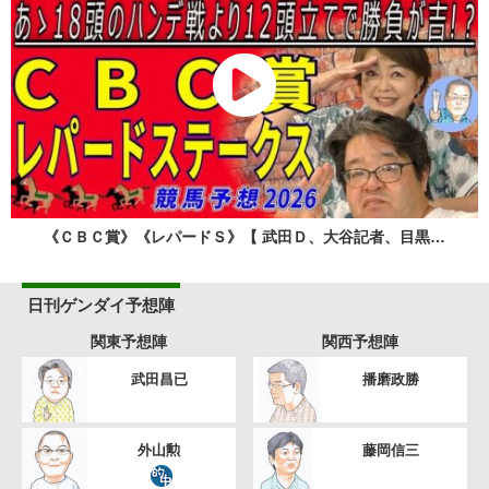
《ＣＢＣ賞》《レパードＳ》【 武田Ｄ、大谷記者、目黒…
日刊ゲンダイ予想陣
関東予想陣
関西予想陣
武田昌已
播磨政勝
外山勲
藤岡信三