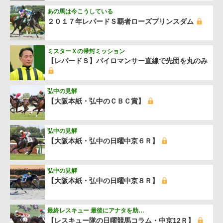
あの馬は今こうしている
２０１７年レパードＳ覇者ローズプリンスダム
ミスターＸの帯封ミッション
【レパードＳ】パイロマンサー直線で先団を丸のみ
弘中の見解
【大阪本紙・弘中のＣＢＣ賞】
弘中の見解
【大阪本紙・弘中の日曜中京６Ｒ】
弘中の見解
【大阪本紙・弘中の日曜中京８Ｒ】
最終レスキュー 最後にアナタを助…
【レスキュー隊の日曜競馬コラム・中京12Ｒ】