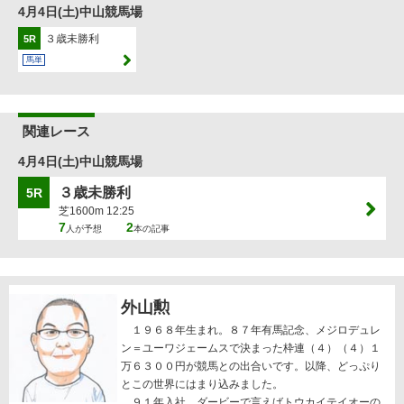
4月4日(土)中山競馬場
３歳未勝利
5R
馬単
関連レース
4月4日(土)中山競馬場
３歳未勝利
5R
芝1600m 12:25
7
2
人が予想
本の記事
外山勲
１９６８年生まれ。８７年有馬記念、メジロデュレ
ン＝ユーワジェームスで決まった枠連（４）（４）１
万６３００円が競馬との出合いです。以降、どっぷり
とこの世界にはまり込みました。
９１年入社。ダービーで言えばトウカイテイオーの