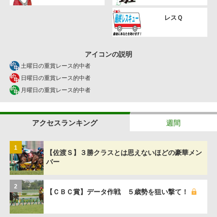
レスＱ
アイコンの説明
土曜日の重賞レース的中者
日曜日の重賞レース的中者
月曜日の重賞レース的中者
アクセスランキング
週間
1
【佐渡Ｓ】３勝クラスとは思えないほどの豪華メン
バー
2
【ＣＢＣ賞】データ作戦 ５歳勢を狙い撃て！