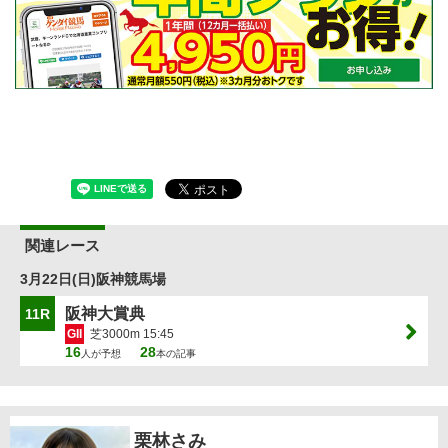
関連レース
3月22日(日)阪神競馬場
阪神大賞典
11R
GII
芝3000m 15:45
16
28
人が予想
本の記事
栗林さみ