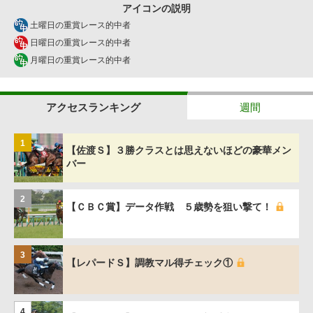
アイコンの説明
土曜日の重賞レース的中者
日曜日の重賞レース的中者
月曜日の重賞レース的中者
アクセスランキング
週間
1
【佐渡Ｓ】３勝クラスとは思えないほどの豪華メン
バー
2
【ＣＢＣ賞】データ作戦 ５歳勢を狙い撃て！
3
【レパードＳ】調教マル得チェック①
4