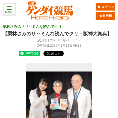
ログイン
MENU
会員登録
栗林さみの「サ～ミんな読んでクリ」
【栗林さみのサ～ミんな読んでクリ・阪神大賞典】
公開日:2026年3月21日 17:00
更新日:2026年3月23日 09:32