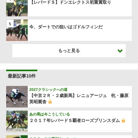
【レパードＳ】ドンエレクトス初重賞取り
5
今、ダートでの狙いはゴドルフィンだ
もっと見る
最新記事10件
2027クラシックへの道
【中京２Ｒ・２歳新馬】レニュアージュ 牝・藤原
英昭厩舎
あの馬は今こうしている
２０１７年レパードＳ覇者ローズプリンスダム