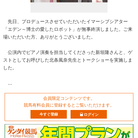
先日、プロデュースさせていただいたイマーシブシアター
「エデン～博士の愛したロボット」が無事終演しました。ご来
場いただいた方、ありがとうございました。
公演内でピアノ演奏を担当してくださった新垣隆さんと、ゲ
ストとしてお呼びした北条風奈先生とトークショーを実施しま
した。
…
会員限定コンテンツです。
競馬有料会員に登録するとご覧いただけます。
今すぐ登録
ログイン