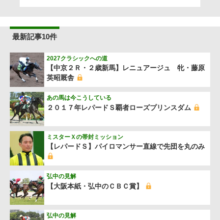
最新記事10件
2027クラシックへの道
【中京２Ｒ・２歳新馬】レニュアージュ 牝・藤原
英昭厩舎
あの馬は今こうしている
２０１７年レパードＳ覇者ローズプリンスダム
ミスターＸの帯封ミッション
【レパードＳ】パイロマンサー直線で先団を丸のみ
弘中の見解
【大阪本紙・弘中のＣＢＣ賞】
弘中の見解