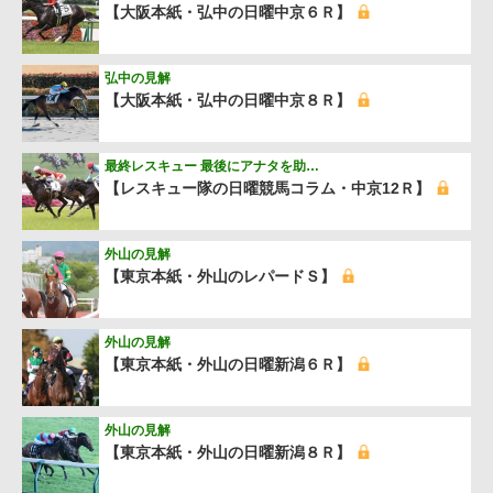
【大阪本紙・弘中の日曜中京６Ｒ】
弘中の見解
【大阪本紙・弘中の日曜中京８Ｒ】
最終レスキュー 最後にアナタを助…
【レスキュー隊の日曜競馬コラム・中京12Ｒ】
外山の見解
【東京本紙・外山のレパードＳ】
外山の見解
【東京本紙・外山の日曜新潟６Ｒ】
外山の見解
【東京本紙・外山の日曜新潟８Ｒ】