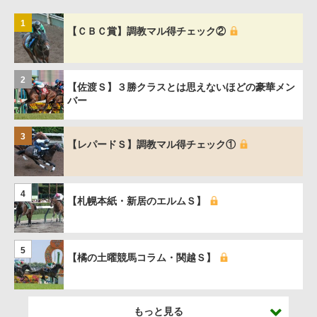
1
【ＣＢＣ賞】調教マル得チェック②
2
【佐渡Ｓ】３勝クラスとは思えないほどの豪華メン
バー
3
【レパードＳ】調教マル得チェック①
4
【札幌本紙・新居のエルムＳ】
5
【橘の土曜競馬コラム・関越Ｓ】
もっと見る