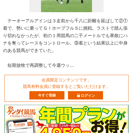
テーオーアルアインは３走前から千八に距離を延ばして②①
着で、勢いに乗ってＧⅠホープフルＳに挑戦。ラストで踏ん張
り切れなかったが、初の１周競馬の二千メートルでも果敢にハ
ナを奪ってレースをコントロール。⑨着という結果以上に中身
のある競馬ができていた。
短期放牧で再調整して今週ウッ…
会員限定コンテンツです。
競馬有料会員に登録するとご覧いただけます。
今すぐ登録
ログイン