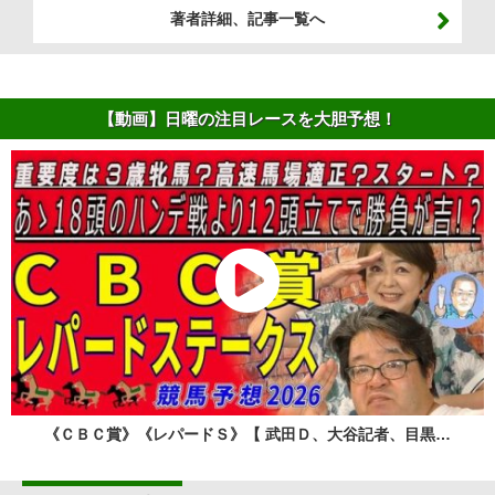
著者詳細、記事一覧へ
【動画】日曜の注目レースを大胆予想！
《ＣＢＣ賞》《レパードＳ》【 武田Ｄ、大谷記者、目黒…