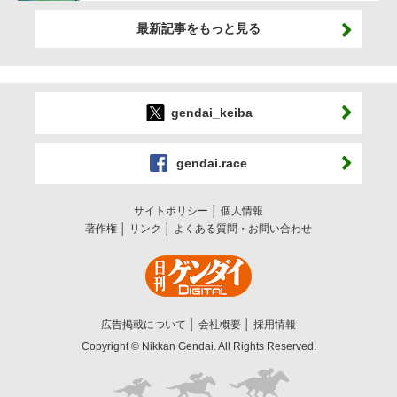
最新記事をもっと見る
gendai_keiba
gendai.race
サイトポリシー
個人情報
著作権
リンク
よくある質問・お問い合わせ
広告掲載について
会社概要
採用情報
Copyright © Nikkan Gendai. All Rights Reserved.