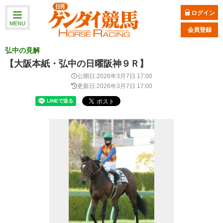
ログイン
MENU
会員登録
弘中の見解
【大阪本紙・弘中の日曜阪神９Ｒ】
公開日:2026年3月7日 17:00
更新日:2026年3月7日 17:00