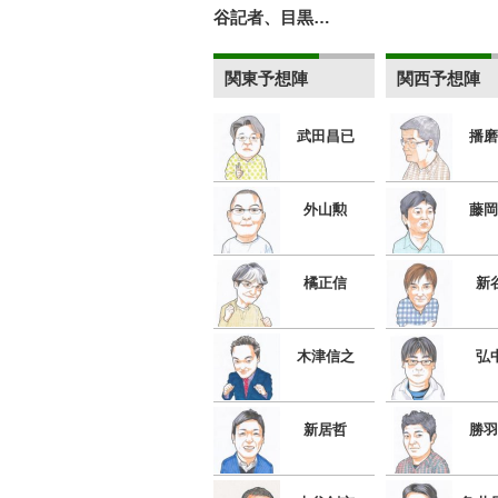
谷記者、目黒…
関東予想陣
関西予想陣
武田昌已
播磨
外山勲
藤岡
橘正信
新
木津信之
弘
新居哲
勝羽