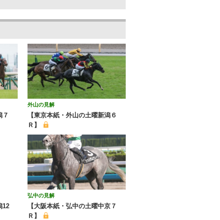
外山の見解
潟７
【東京本紙・外山の土曜新潟６
Ｒ】
弘中の見解
12
【大阪本紙・弘中の土曜中京７
Ｒ】