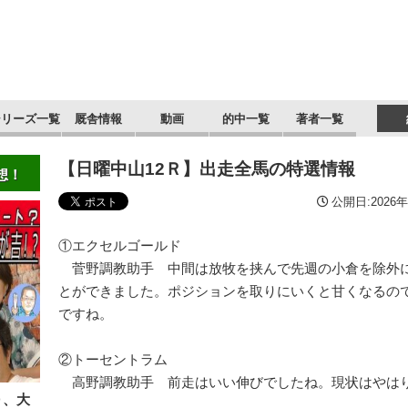
シリーズ一覧
厩舎情報
動画
的中一覧
著者一覧
【日曜中山12Ｒ】出走全馬の特選情報
想！
公開日:2026年
①エクセルゴールド
菅野調教助手 中間は放牧を挟んで先週の小倉を除外
とができました。ポジションを取りにいくと甘くなるの
ですね。
②トーセントラム
高野調教助手 前走はいい伸びでしたね。現状はやは
Ｄ、大