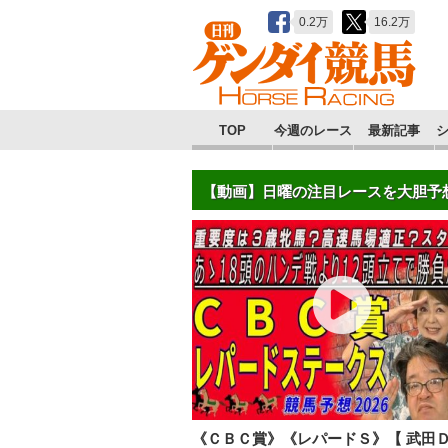
0.2万
16.2万
TOP
今週のレース
最新記事
【動画】日曜の注目レースを大胆予
《ＣＢＣ賞》《レパードＳ》【 武田