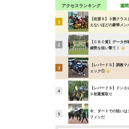
アクセスランキング
週間
【佐渡Ｓ】３勝クラス
1
えないほどの豪華メン
【ＣＢＣ賞】データ作
2
歳勢を狙い撃て！
【レパードＳ】調教マ
3
ェック①
【レパードＳ】ドンエ
4
ス初重賞取り
今、ダートでの狙いは
5
フィンだ