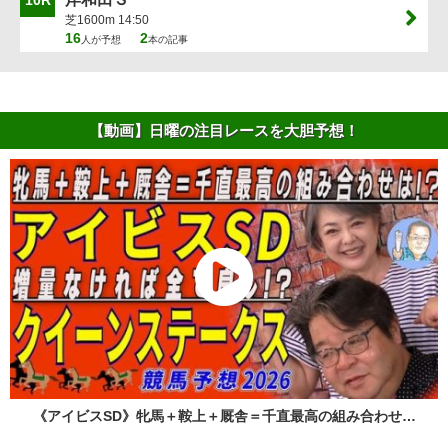
芝1600m 14:50
16
2
人が予想
本の記事
【動画】日曜の注目レースを大胆予想！
《アイビスSD》牝馬＋鞍上＋厩舎＝千直最高の組み合わせ…