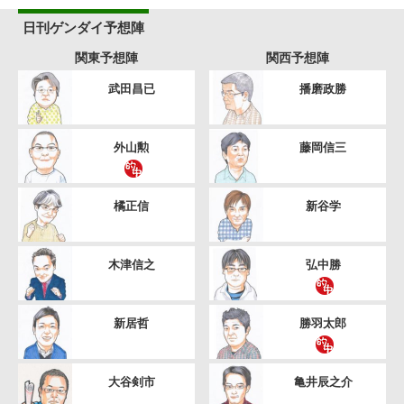
日刊ゲンダイ予想陣
関東予想陣
関西予想陣
武田昌已
播磨政勝
外山勲
藤岡信三
橘正信
新谷学
木津信之
弘中勝
新居哲
勝羽太郎
大谷剣市
亀井辰之介