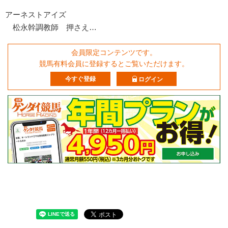
アーネストアイズ
松永幹調教師 押さえ…
会員限定コンテンツです。
競馬有料会員に登録するとご覧いただけます。
今すぐ登録
ログイン