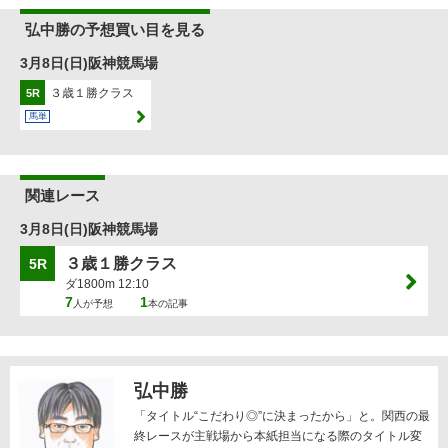
弘中勝の予想買い目を見る
3月8日(日)阪神競馬場
３歳１勝クラス
5R
馬単
関連レース
3月8日(日)阪神競馬場
３歳１勝クラス
5R
ダ1800m 12:10
7
1
人が予想
本の記事
弘中勝
「タイトル“こだわり◎”に決まったから」と。関西の最
終レースが主戦場から本紙担当になる際のタイトル変