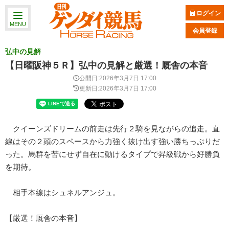
ログイン
MENU
会員登録
弘中の見解
【日曜阪神５Ｒ】弘中の見解と厳選！厩舎の本音
公開日:2026年3月7日 17:00
更新日:2026年3月7日 17:00
クイーンズドリームの前走は先行２騎を見ながらの追走。直
線はその２頭のスペースから力強く抜け出す強い勝ちっぷりだ
った。馬群を苦にせず自在に動けるタイプで昇級戦から好勝負
を期待。
相手本線はシュネルアンジュ。
【厳選！厩舎の本音】