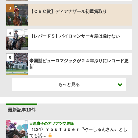
3
【ＣＢＣ賞】ディアナザール初重賞取り
4
【レパードＳ】パイロマンサー今度は負けない
5
米国型ピューロマジックが２４年ぶりにレコード更
新
もっと見る
最新記事10件
目黒貴子のアツアツ交遊録
〈124〉ＹｏｕＴｕｂｅｒ〝やーしゅんさん〟とし
ても活…