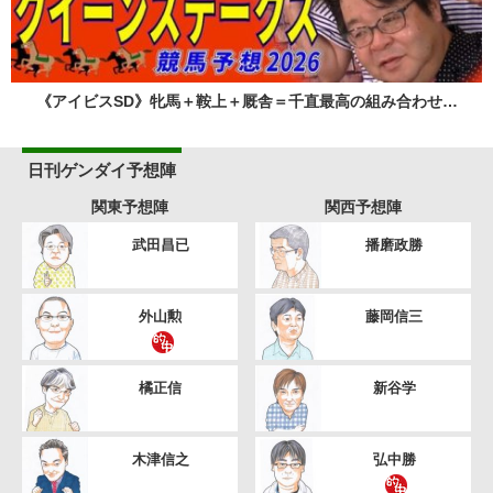
《アイビスSD》牝馬＋鞍上＋厩舎＝千直最高の組み合わせ…
日刊ゲンダイ予想陣
関東予想陣
関西予想陣
武田昌已
播磨政勝
外山勲
藤岡信三
橘正信
新谷学
木津信之
弘中勝