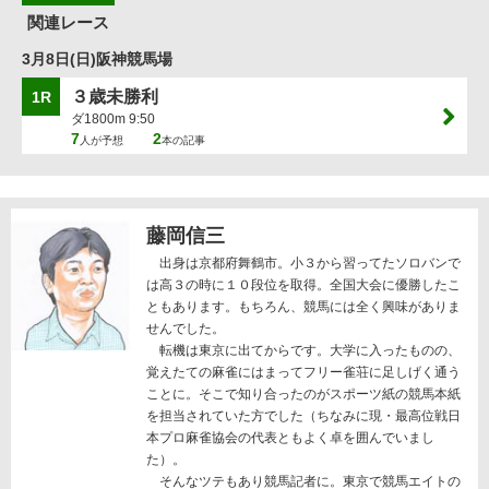
関連レース
3月8日(日)阪神競馬場
３歳未勝利
1R
ダ1800m 9:50
7
2
人が予想
本の記事
藤岡信三
出身は京都府舞鶴市。小３から習ってたソロバンで
は高３の時に１０段位を取得。全国大会に優勝したこ
ともあります。もちろん、競馬には全く興味がありま
せんでした。
転機は東京に出てからです。大学に入ったものの、
覚えたての麻雀にはまってフリー雀荘に足しげく通う
ことに。そこで知り合ったのがスポーツ紙の競馬本紙
を担当されていた方でした（ちなみに現・最高位戦日
本プロ麻雀協会の代表ともよく卓を囲んでいまし
た）。
そんなツテもあり競馬記者に。東京で競馬エイトの