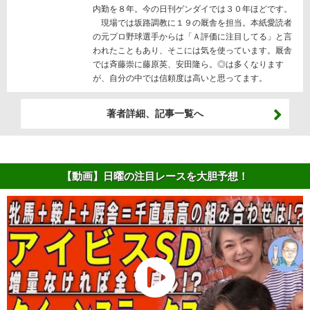
内勤を８年。今の日刊ゲンダイでは３０年ほどです。
現場では坂路調教に１９の厩舎を担当。本紙愛読者
の元プロ野球選手からは「Ａ評価に注目してる」と言
われたこともあり、そこには気を使っています。厩舎
では斉藤崇に藤原英、安田隆ら。◎は多くなります
が、自分の中では信頼度は高いと思ってます。
著者詳細、記事一覧へ
【動画】日曜の注目レースを大胆予想！