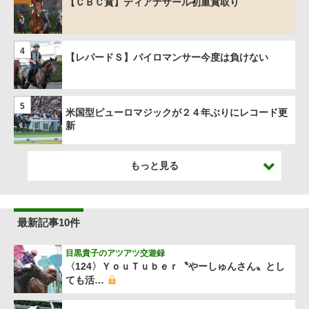
【ＣＢＣ賞】ディアナザール初重賞取り
4
【レパードＳ】パイロマンサー今度は負けない
5
米国型ピューロマジックが２４年ぶりにレコード更
新
もっと見る
最新記事10件
目黒貴子のアツアツ交遊録
〈124〉ＹｏｕＴｕｂｅｒ〝やーしゅんさん〟とし
ても活…