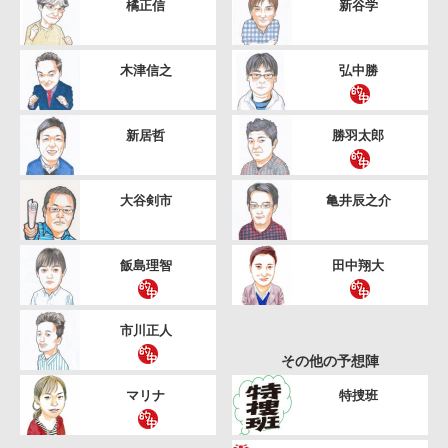
橘正信
新谷学
木津信之
弘中勝
新居哲
勝羽太郎
大谷剣市
亀井辰之介
飯島理智
田中翔大
市川正人
その他の予想陣
マリナ
特捜班