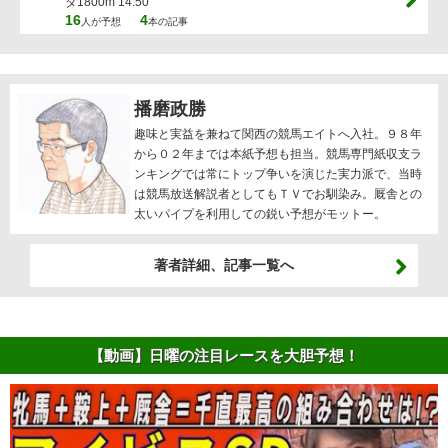
ダ1800m 14:50
16
4
人が予想
本の記事
播磨政勝
趣味と実益を兼ねて関西の競馬エイトへ入社。９８年
から０２年までは本紙予想も担当。競馬専門紙収支ラ
ンキングでは常にトップ争いを演じた実力派で、当時
は競馬放送解説者としてもＴＶでお馴染み。厩舎との
太いパイプを利用しての鋭い予想がモットー。
著者詳細、記事一覧へ
【動画】日曜の注目レースを大胆予想！