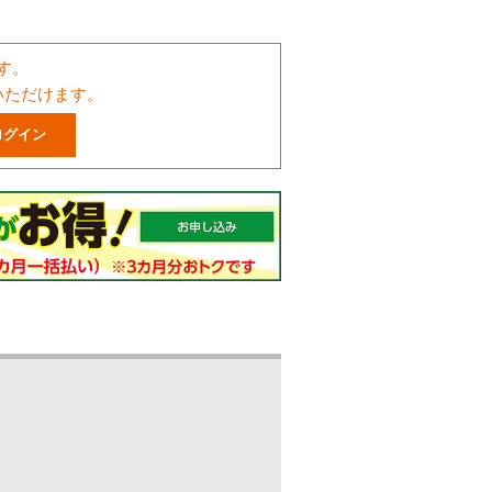
す。
いただけます。
ログイン