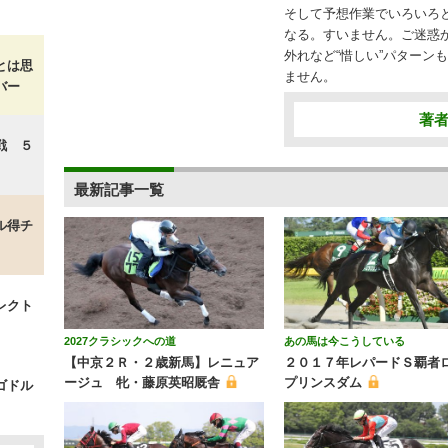
そして予想作業でいろいろと
なる。すいません。ご迷惑
外れなど“惜しい”パターン
とは思
ません。
バー
著
戦 ５
最新記事一覧
ル得チ
レクト
2027クラシックへの道
あの馬は今こうしている
【中京２Ｒ・２歳新馬】レニュア
２０１７年レパードＳ覇者
ージュ 牝・藤原英昭厩舎
プリンスダム
ゴドル