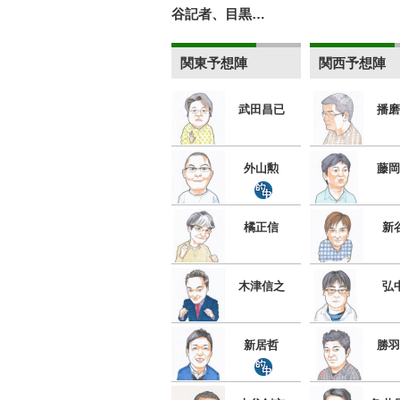
谷記者、目黒…
関東予想陣
関西予想陣
武田昌已
播磨
外山勲
藤岡
橘正信
新
木津信之
弘
新居哲
勝羽