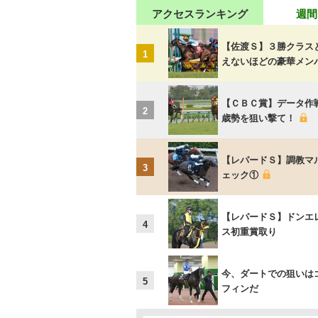
アクセスランキング
週間
【佐渡Ｓ】３勝クラス
1
えないほどの豪華メン
【ＣＢＣ賞】データ作
2
歳勢を狙い撃て！
【レパードＳ】調教マ
3
ェック①
【レパードＳ】ドンエ
4
ス初重賞取り
今、ダートでの狙いは
5
フィンだ