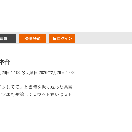
紙面
会員登録
ログイン
本音
28日 17:00
更新日:2026年2月28日 17:00
チクしてて」と当時を振り返った高島
でソエも完治してＣウッド追いは６Ｆ