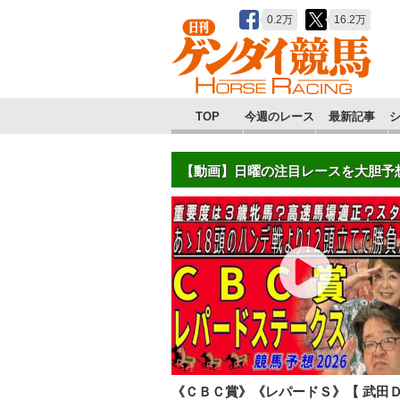
0.2万
16.2万
TOP
今週のレース
最新記事
【動画】日曜の注目レースを大胆予
《ＣＢＣ賞》《レパードＳ》【 武田