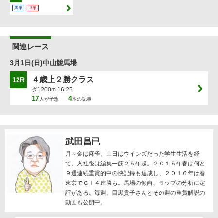
馬単
3単
関連レース
3月1日(日)中山競馬場
４歳上２勝クラス
12R
ダ1200m 16:25
17
4
人が予想
本の記事
武田昌已
月～金は麻雀、土日はウインズだった学生生活を経
て、入社後は編集一筋２５年超。２０１５年春は何と
９週連続重賞的中の快記録も達成し、２０１６年は春
東京でＧⅠ４連勝も。馬場の傾向、ラップの分析に定
評がある。毎週、目黒貴子さんとその週の重賞解説の
動画も公開中。