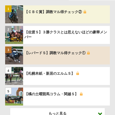
1
【ＣＢＣ賞】調教マル得チェック②
2
【佐渡Ｓ】３勝クラスとは思えないほどの豪華メン
バー
3
【レパードＳ】調教マル得チェック①
4
【札幌本紙・新居のエルムＳ】
5
【橘の土曜競馬コラム・関越Ｓ】
もっと見る