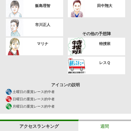
飯島理智
田中翔大
市川正人
その他の予想陣
マリナ
特捜班
レスＱ
アイコンの説明
土曜日の重賞レース的中者
日曜日の重賞レース的中者
月曜日の重賞レース的中者
アクセスランキング
週間