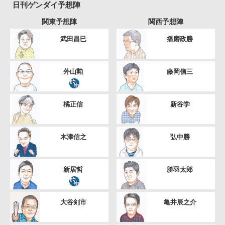
日刊ゲンダイ予想陣
関東予想陣
関西予想陣
武田昌已
播磨政勝
外山勲
藤岡信三
橘正信
新谷学
木津信之
弘中勝
新居哲
勝羽太郎
大谷剣市
亀井辰之介