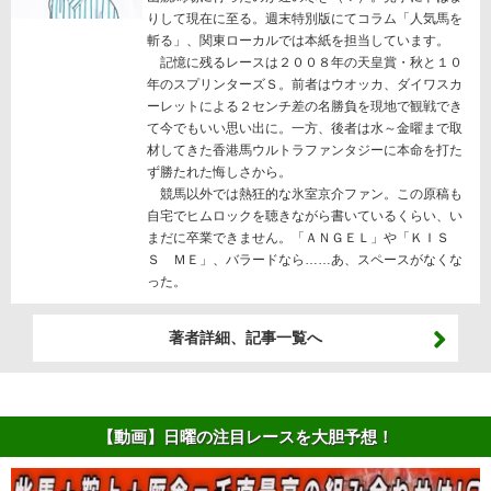
りして現在に至る。週末特別版にてコラム「人気馬を
斬る」、関東ローカルでは本紙を担当しています。
記憶に残るレースは２００８年の天皇賞・秋と１０
年のスプリンターズＳ。前者はウオッカ、ダイワスカ
ーレットによる２センチ差の名勝負を現地で観戦でき
て今でもいい思い出に。一方、後者は水～金曜まで取
材してきた香港馬ウルトラファンタジーに本命を打た
ず勝たれた悔しさから。
競馬以外では熱狂的な氷室京介ファン。この原稿も
自宅でヒムロックを聴きながら書いているくらい、い
まだに卒業できません。「ＡＮＧＥＬ」や「ＫＩＳ
Ｓ ＭＥ」、バラードなら……あ、スペースがなくな
った。
著者詳細、記事一覧へ
【動画】日曜の注目レースを大胆予想！