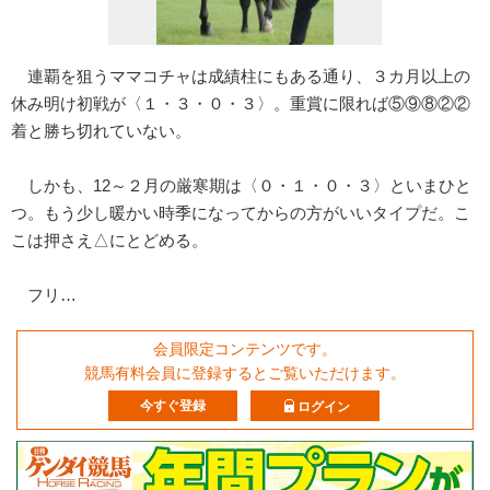
連覇を狙うママコチャは成績柱にもある通り、３カ月以上の
休み明け初戦が〈１・３・０・３〉。重賞に限れば⑤⑨⑧②②
着と勝ち切れていない。
しかも、12～２月の厳寒期は〈０・１・０・３〉といまひと
つ。もう少し暖かい時季になってからの方がいいタイプだ。こ
こは押さえ△にとどめる。
フリ…
会員限定コンテンツです。
競馬有料会員に登録するとご覧いただけます。
今すぐ登録
ログイン