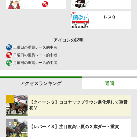
レスＱ
アイコンの説明
土曜日の重賞レース的中者
日曜日の重賞レース的中者
月曜日の重賞レース的中者
アクセスランキング
週間
1
【クイーンＳ】ココナッツブラウン進化示して重賞
初Ｖ
2
【レパードＳ】注目度高い夏の３歳ダート重賞