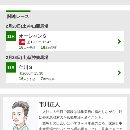
関連レース
2月28日(土)中山競馬場
オーシャンＳ
11R
GIII
芝1200m 15:45
16
16
人が予想
本の記事
2月28日(土)阪神競馬場
仁川Ｓ
11R
ダ2000m 15:30
16
7
人が予想
本の記事
市川正人
入社１３年目で普段は編集業務に携わりながら、時
に外国馬取材のため競馬場へ通うことも。
競馬との出合いは小学３～４年生のころ、家族と中
山競馬場に行ったのが運の尽き（？）。見事にドはま