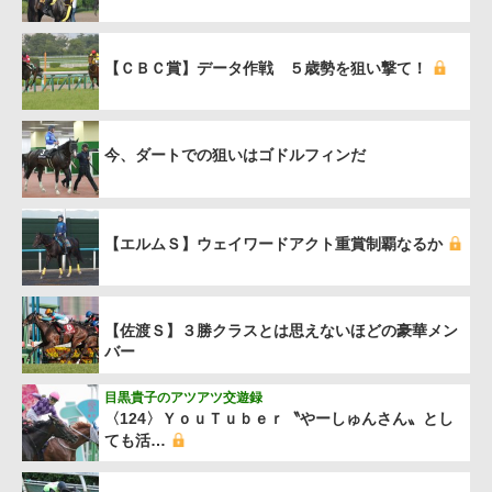
【ＣＢＣ賞】データ作戦 ５歳勢を狙い撃て！
今、ダートでの狙いはゴドルフィンだ
【エルムＳ】ウェイワードアクト重賞制覇なるか
【佐渡Ｓ】３勝クラスとは思えないほどの豪華メン
バー
目黒貴子のアツアツ交遊録
〈124〉ＹｏｕＴｕｂｅｒ〝やーしゅんさん〟とし
ても活…