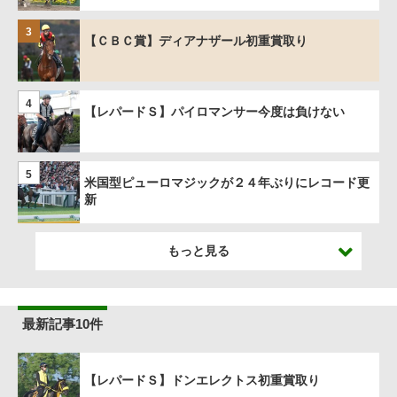
3
【ＣＢＣ賞】ディアナザール初重賞取り
4
【レパードＳ】パイロマンサー今度は負けない
5
米国型ピューロマジックが２４年ぶりにレコード更
新
もっと見る
最新記事10件
【レパードＳ】ドンエレクトス初重賞取り