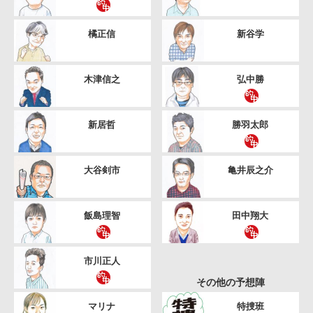
橘正信
新谷学
木津信之
弘中勝
新居哲
勝羽太郎
大谷剣市
亀井辰之介
飯島理智
田中翔大
市川正人
その他の予想陣
マリナ
特捜班