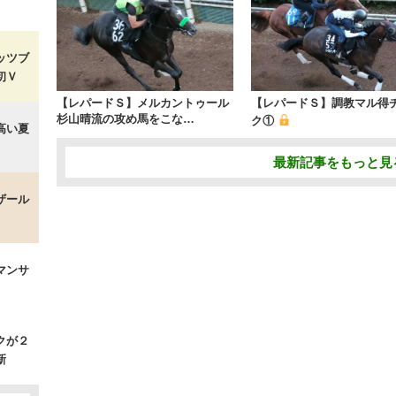
ッツブ
初Ｖ
【レパードＳ】メルカントゥール
【レパードＳ】調教マル得
杉山晴流の攻め馬をこな…
ク①
高い夏
最新記事をもっと見
ザール
マンサ
クが２
新