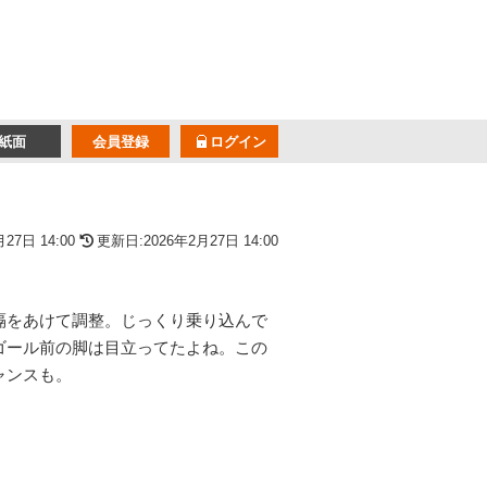
紙面
会員登録
ログイン
27日 14:00
更新日:2026年2月27日 14:00
隔をあけて調整。じっくり乗り込んで
ゴール前の脚は目立ってたよね。この
ャンスも。