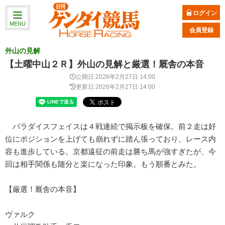
ログイン
MENU
会員登録
外山の見解
【土曜中山２Ｒ】外山の見解と厳選！厩舎の本音
公開日:2026年2月27日 14:00
更新日:2026年2月27日 14:00
パラダイスフェイスは４戦連続で掲示板を確保。前２走は好
位にポジションを上げても崩れずに踏ん張っており、レース内
容も進歩している。京都遠征の前走は勝ち馬が強すぎたが、今
回は相手関係も随分と楽になった印象。もう順番とみた。
【厳選！厩舎の本音】
ヴァルク