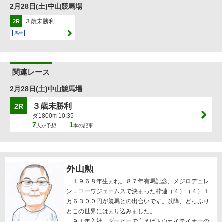
2月28日(土)中山競馬場
３歳未勝利
2R
馬単
関連レース
2月28日(土)中山競馬場
３歳未勝利
2R
ダ1800m 10:35
7
1
人が予想
本の記事
外山勲
１９６８年生まれ。８７年有馬記念、メジロデュレ
ン＝ユーワジェームスで決まった枠連（４）（４）１
万６３００円が競馬との出合いです。以降、どっぷり
とこの世界にはまり込みました。
９１年入社。ダービーで言えばトウカイテイオーの