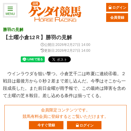
ログイン
MENU
会員登録
勝羽の見解
【土曜小倉12Ｒ】勝羽の見解
公開日:2026年2月27日 14:00
更新日:2026年2月27日 14:00
ウインラウダを狙い撃つ。小倉芝千二は昨夏に連続④着。２
戦目は最後方から０秒２差まで差し込んだ。今季はそこから一
段成長した。また前日金曜が雨予報で、この最終は障害を含め
て土曜の芝８鞍目。差し込める条件は揃ってくる。
会員限定コンテンツです。
競馬有料会員に登録するとご覧いただけます。
今すぐ登録
ログイン