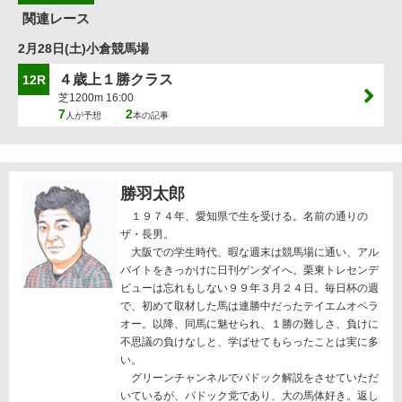
関連レース
2月28日(土)小倉競馬場
４歳上１勝クラス
12R
芝1200m 16:00
7
2
人が予想
本の記事
勝羽太郎
１９７４年、愛知県で生を受ける。名前の通りの
ザ・長男。
大阪での学生時代、暇な週末は競馬場に通い、アル
バイトをきっかけに日刊ゲンダイへ。栗東トレセンデ
ビューは忘れもしない９９年３月２４日。毎日杯の週
で、初めて取材した馬は連勝中だったテイエムオペラ
オー。以降、同馬に魅せられ、１勝の難しさ、負けに
不思議の負けなしと、学ばせてもらったことは実に多
い。
グリーンチャンネルでパドック解説をさせていただ
いているが、パドック党であり、大の馬体好き。返し