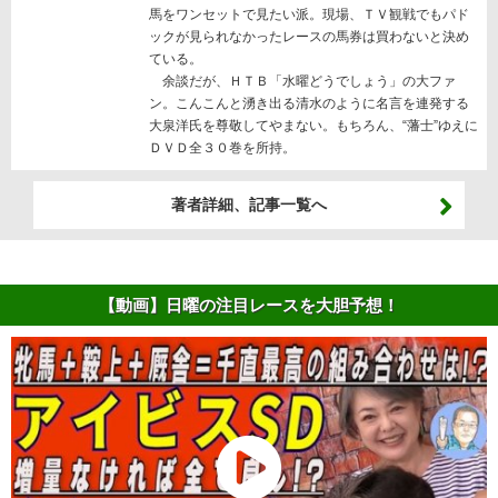
馬をワンセットで見たい派。現場、ＴＶ観戦でもパド
ックが見られなかったレースの馬券は買わないと決め
ている。
余談だが、ＨＴＢ「水曜どうでしょう」の大ファ
ン。こんこんと湧き出る清水のように名言を連発する
大泉洋氏を尊敬してやまない。もちろん、“藩士”ゆえに
ＤＶＤ全３０巻を所持。
著者詳細、記事一覧へ
【動画】日曜の注目レースを大胆予想！