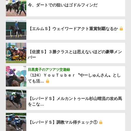
今、ダートでの狙いはゴドルフィンだ
【エルムＳ】ウェイワードアクト重賞制覇なるか
【佐渡Ｓ】３勝クラスとは思えないほどの豪華メン
バー
目黒貴子のアツアツ交遊録
〈124〉ＹｏｕＴｕｂｅｒ〝やーしゅんさん〟とし
ても活…
【レパードＳ】メルカントゥール杉山晴流の攻め馬
をこな…
【レパードＳ】調教マル得チェック①