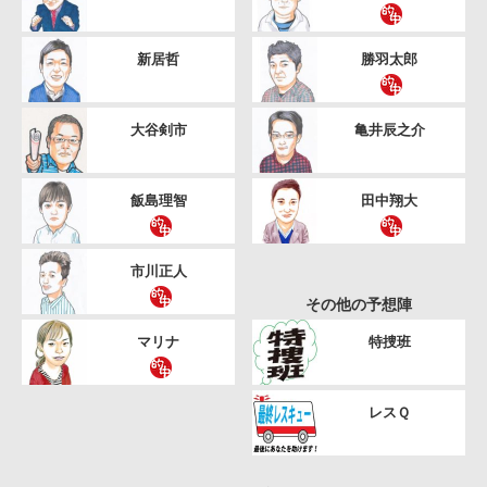
新居哲
勝羽太郎
大谷剣市
亀井辰之介
飯島理智
田中翔大
市川正人
その他の予想陣
マリナ
特捜班
レスＱ