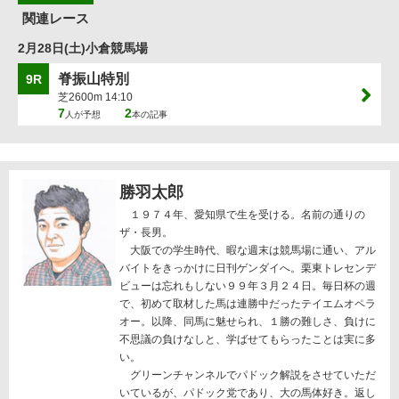
関連レース
2月28日(土)小倉競馬場
脊振山特別
9R
芝2600m 14:10
7
2
人が予想
本の記事
勝羽太郎
１９７４年、愛知県で生を受ける。名前の通りの
ザ・長男。
大阪での学生時代、暇な週末は競馬場に通い、アル
バイトをきっかけに日刊ゲンダイへ。栗東トレセンデ
ビューは忘れもしない９９年３月２４日。毎日杯の週
で、初めて取材した馬は連勝中だったテイエムオペラ
オー。以降、同馬に魅せられ、１勝の難しさ、負けに
不思議の負けなしと、学ばせてもらったことは実に多
い。
グリーンチャンネルでパドック解説をさせていただ
いているが、パドック党であり、大の馬体好き。返し