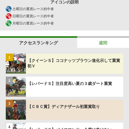
アイコンの説明
土曜日の重賞レース的中者
日曜日の重賞レース的中者
月曜日の重賞レース的中者
アクセスランキング
週間
1
【クイーンＳ】ココナッツブラウン進化示して重賞
初Ｖ
2
【レパードＳ】注目度高い夏の３歳ダート重賞
3
【ＣＢＣ賞】ディアナザール初重賞取り
4