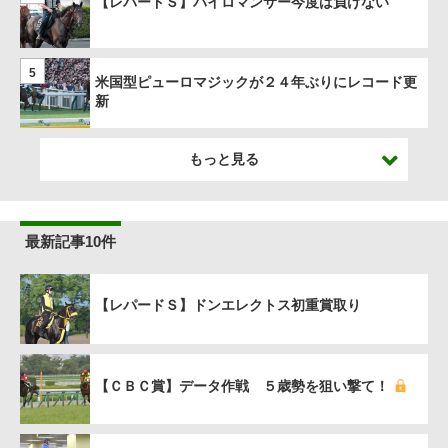
【レパードＳ】パイロマンサー今度は負けない
5
米国型ピューロマジックが２４年ぶりにレコード更
新
もっと見る
最新記事10件
【レパードＳ】ドンエレクトス初重賞取り
【ＣＢＣ賞】データ作戦 ５歳勢を狙い撃て！