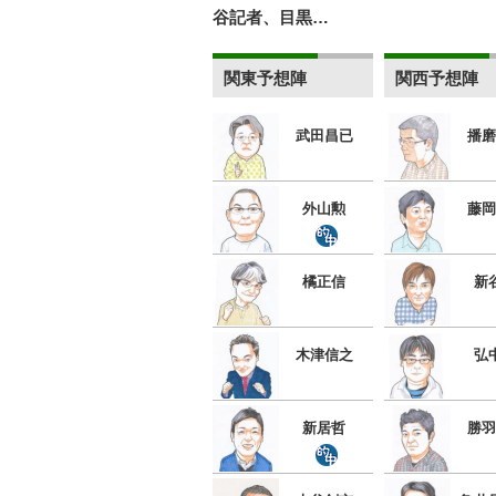
谷記者、目黒…
関東予想陣
関西予想陣
武田昌已
播磨
外山勲
藤岡
橘正信
新
木津信之
弘
新居哲
勝羽