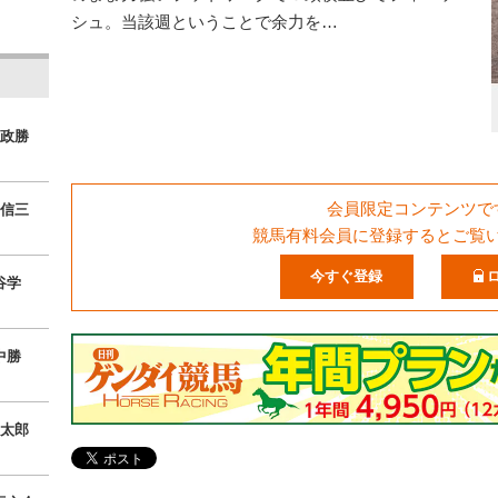
シュ。当該週ということで余力を…
政勝
会員限定コンテンツで
信三
競馬有料会員に登録するとご覧
今すぐ登録
谷学
中勝
太郎