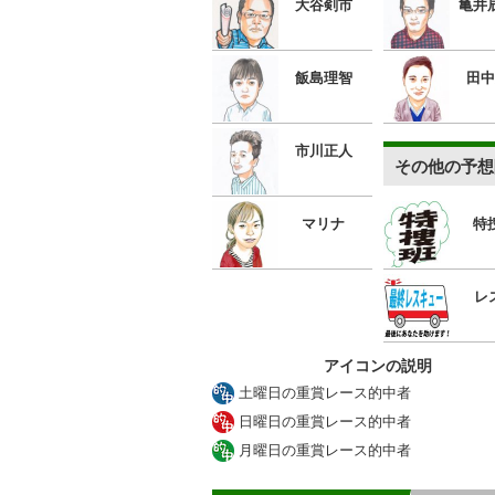
大谷剣市
亀井
飯島理智
田中
市川正人
その他の予想
マリナ
特
レ
アイコンの説明
土曜日の重賞レース的中者
日曜日の重賞レース的中者
月曜日の重賞レース的中者