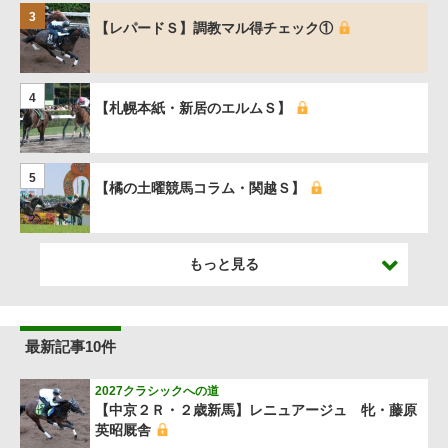
3
【レパードＳ】調教マル得チェック①
4
【札幌本紙・新居のエルムＳ】
5
【橘の土曜競馬コラム・関越Ｓ】
もっと見る
最新記事10件
2027クラシックへの道
【中京２Ｒ・２歳新馬】レニュアージュ 牝・藤原
英昭厩舎