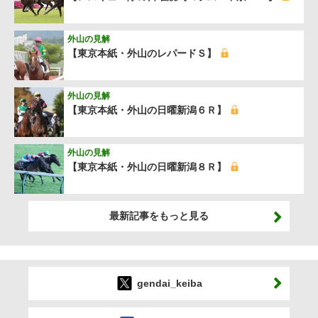
外山の見解
【東京本紙・外山のレパードＳ】
外山の見解
【東京本紙・外山の日曜新潟６Ｒ】
外山の見解
【東京本紙・外山の日曜新潟８Ｒ】
最新記事をもっと見る
gendai_keiba