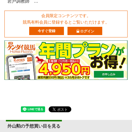
岩戸調教師 …
会員限定コンテンツです。
競馬有料会員に登録するとご覧いただけます。
今すぐ登録
ログイン
外山勲の予想買い目を見る