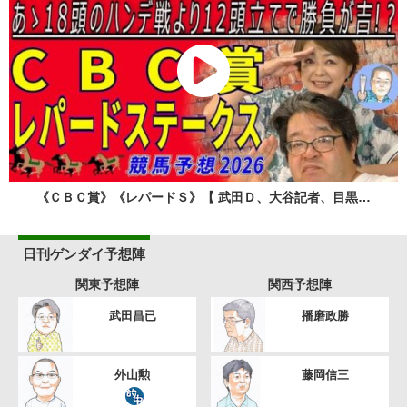
《ＣＢＣ賞》《レパードＳ》【 武田Ｄ、大谷記者、目黒…
日刊ゲンダイ予想陣
関東予想陣
関西予想陣
武田昌已
播磨政勝
外山勲
藤岡信三