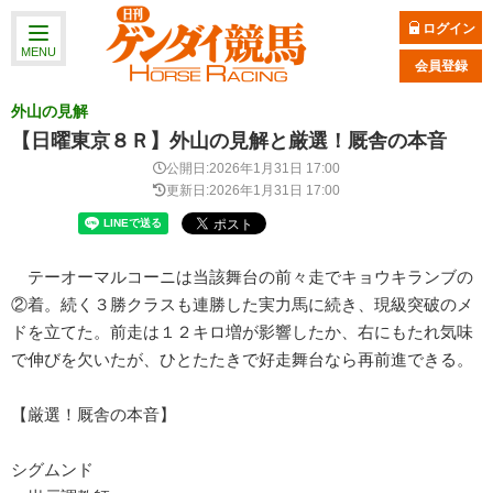
ログイン
MENU
会員登録
外山の見解
【日曜東京８Ｒ】外山の見解と厳選！厩舎の本音
公開日:2026年1月31日 17:00
更新日:2026年1月31日 17:00
テーオーマルコーニは当該舞台の前々走でキョウキランブの
②着。続く３勝クラスも連勝した実力馬に続き、現級突破のメ
ドを立てた。前走は１２キロ増が影響したか、右にもたれ気味
で伸びを欠いたが、ひとたたきで好走舞台なら再前進できる。
【厳選！厩舎の本音】
シグムンド