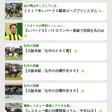
あの馬は今こうしている
２０１７年レパードＳ覇者ローズプリンスダム
ミスターＸの帯封ミッション
【レパードＳ】パイロマンサー直線で先団を丸のみ
弘中の見解
【大阪本紙・弘中のＣＢＣ賞】
弘中の見解
【大阪本紙・弘中の日曜中京６Ｒ】
弘中の見解
【大阪本紙・弘中の日曜中京８Ｒ】
最終レスキュー 最後にアナタを助…
【レスキュー隊の日曜競馬コラム・中京12Ｒ】