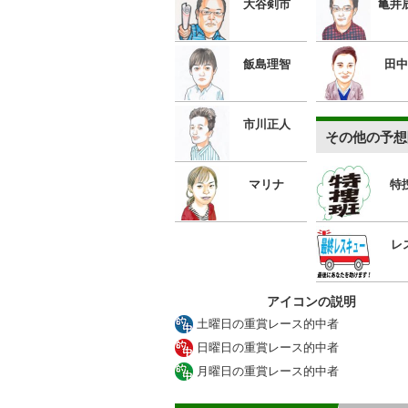
大谷剣市
亀井
飯島理智
田中
市川正人
その他の予想
マリナ
特
レ
アイコンの説明
土曜日の重賞レース的中者
日曜日の重賞レース的中者
月曜日の重賞レース的中者