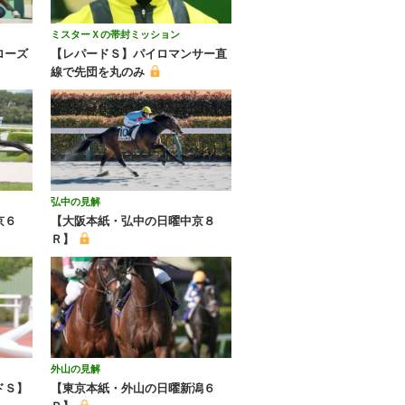
ミスターＸの帯封ミッション
ローズ
【レパードＳ】パイロマンサー直
線で先団を丸のみ
弘中の見解
京６
【大阪本紙・弘中の日曜中京８
Ｒ】
外山の見解
ドＳ】
【東京本紙・外山の日曜新潟６