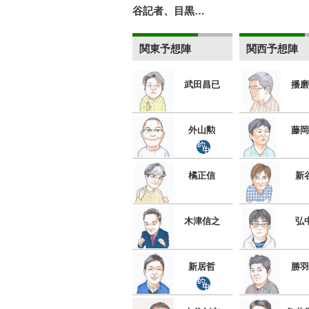
谷記者、目黒…
関東予想陣
関西予想陣
武田昌已
播磨
外山勲
藤岡
橘正信
新
木津信之
弘
新居哲
勝羽