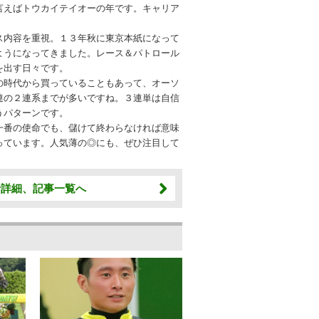
えばトウカイテイオーの年です。キャリア
内容を重視。１３年秋に東京本紙になって
ようになってきました。レース＆パトロール
を出す日々です。
時代から買っていることもあって、オーソ
連の２連系までが多いですね。３連単は自信
うパターンです。
番の使命でも、儲けて終わらなければ意味
っています。人気薄の◎にも、ぜひ注目して
者詳細、記事一覧へ