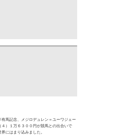
有馬記念、メジロデュレン＝ユーワジェー
（４）１万６３００円が競馬との出合いで
世界にはまり込みました。