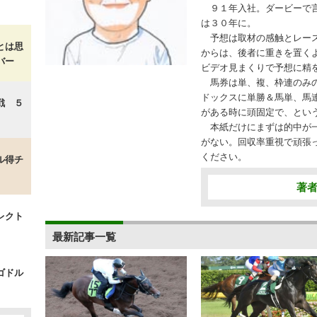
９１年入社。ダービーで言
は３０年に。
予想は取材の感触とレース
とは思
からは、後者に重きを置く
バー
ビデオ見まくりで予想に精
馬券は単、複、枠連のみの
ドックスに単勝＆馬単、馬
戦 ５
がある時に頭固定で、とい
本紙だけにまずは的中が一
がない。回収率重視で頑張
ください。
ル得チ
著
レクト
最新記事一覧
ゴドル