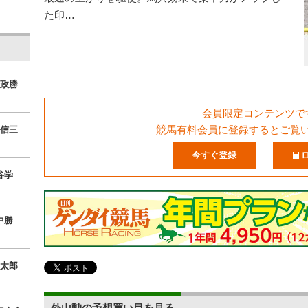
た印…
政勝
会員限定コンテンツで
競馬有料会員に登録するとご覧
信三
今すぐ登録
谷学
中勝
太郎
外山勲の予想買い目を見る