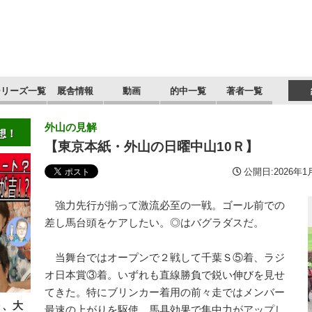
シリーズ一覧
厩舎情報
動画
的中一覧
著者一覧
外山の見解
想！
【東京本紙・外山の日曜中山10Ｒ】
公開日:2026年1月
強力先行が揃って激流必至の一戦。ゴール前での
差し馬台頭をケアしたい。◎はバグラダスだ。
当舞台ではオープンで２戦して千葉Ｓ⑤着、ラジ
オ日本賞③着。いずれも直線勝負で鋭い伸びを見せ
てきた。特にブリンカー着用の前々走ではメンバー
Ｄ、大
最速の上がりを駆使。馬具効果で集中力がアップし