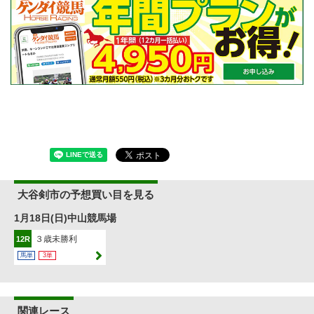
大谷剣市の予想買い目を見る
1月18日(日)中山競馬場
３歳未勝利
12R
馬単
3単
関連レース