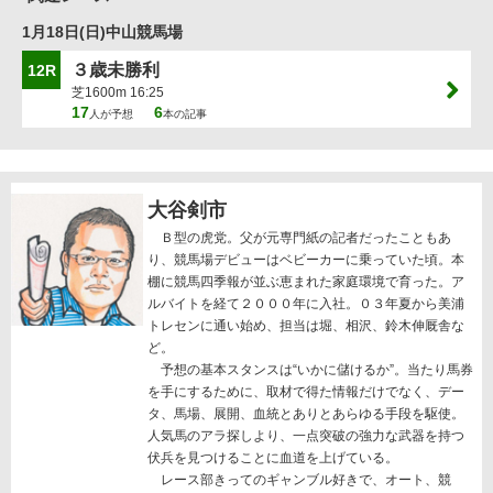
1月18日(日)中山競馬場
３歳未勝利
12R
芝1600m 16:25
17
6
人が予想
本の記事
大谷剣市
Ｂ型の虎党。父が元専門紙の記者だったこともあ
り、競馬場デビューはベビーカーに乗っていた頃。本
棚に競馬四季報が並ぶ恵まれた家庭環境で育った。ア
ルバイトを経て２０００年に入社。０３年夏から美浦
トレセンに通い始め、担当は堀、相沢、鈴木伸厩舎な
ど。
予想の基本スタンスは“いかに儲けるか”。当たり馬券
を手にするために、取材で得た情報だけでなく、デー
タ、馬場、展開、血統とありとあらゆる手段を駆使。
人気馬のアラ探しより、一点突破の強力な武器を持つ
伏兵を見つけることに血道を上げている。
レース部きってのギャンブル好きで、オート、競