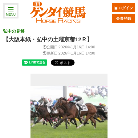
ログイン
MENU
会員登録
弘中の見解
【大阪本紙・弘中の土曜京都12Ｒ】
公開日:2026年1月16日 14:00
更新日:2026年1月16日 14:00