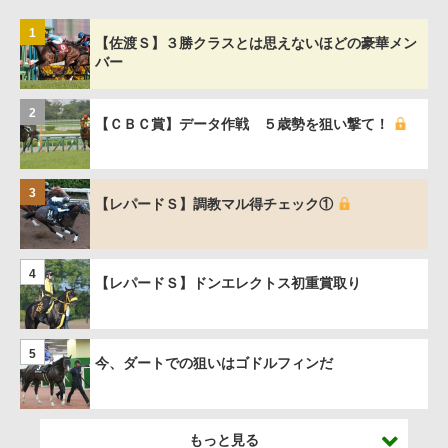
1
【佐渡Ｓ】３勝クラスとは思えないほどの豪華メン
バー
2
【ＣＢＣ賞】データ作戦 ５歳勢を狙い撃て！
3
【レパードＳ】調教マル得チェック①
4
【レパードＳ】ドンエレクトス初重賞取り
5
今、ダートでの狙いはゴドルフィンだ
もっと見る