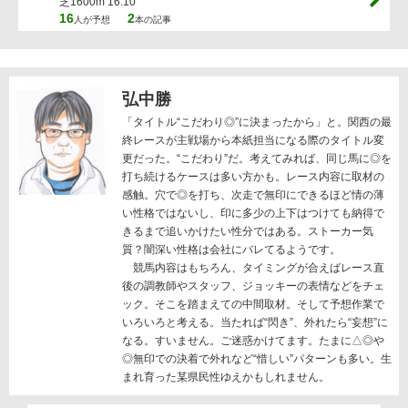
芝1600m 16:10
16
2
人が予想
本の記事
弘中勝
「タイトル“こだわり◎”に決まったから」と。関西の最
終レースが主戦場から本紙担当になる際のタイトル変
更だった。“こだわり”だ。考えてみれば、同じ馬に◎を
打ち続けるケースは多い方かも。レース内容に取材の
感触。穴で◎を打ち、次走で無印にできるほど情の薄
い性格ではないし、印に多少の上下はつけても納得で
きるまで追いかけたい性分ではある。ストーカー気
質？闇深い性格は会社にバレてるようです。
競馬内容はもちろん、タイミングが合えばレース直
後の調教師やスタッフ、ジョッキーの表情などをチェ
ック。そこを踏まえての中間取材。そして予想作業で
いろいろと考える。当たれば“閃き”、外れたら“妄想”に
なる。すいません。ご迷惑かけてます。たまに△◎や
◎無印での決着で外れなど“惜しい”パターンも多い。生
まれ育った某県民性ゆえかもしれません。