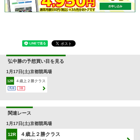
弘中勝の予想買い目を見る
1月17日(土)京都競馬場
４歳上２勝クラス
12R
馬単
3単
関連レース
1月17日(土)京都競馬場
４歳上２勝クラス
12R