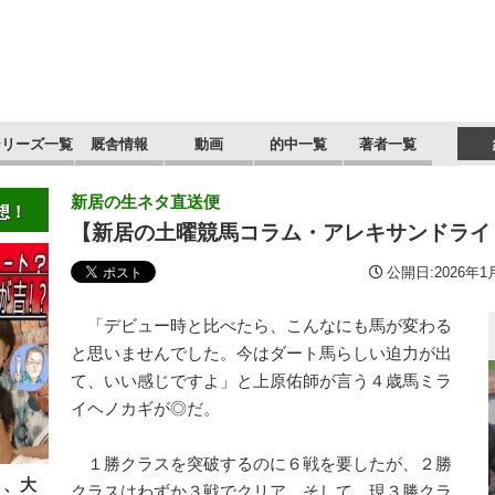
シリーズ一覧
厩舎情報
動画
的中一覧
著者一覧
新居の生ネタ直送便
想！
【新居の土曜競馬コラム・アレキサンドライ
公開日:2026年1月
「デビュー時と比べたら、こんなにも馬が変わる
と思いませんでした。今はダート馬らしい迫力が出
て、いい感じですよ」と上原佑師が言う４歳馬ミラ
イヘノカギが◎だ。
１勝クラスを突破するのに６戦を要したが、２勝
Ｄ、大
クラスはわずか３戦でクリア。そして、現３勝クラ