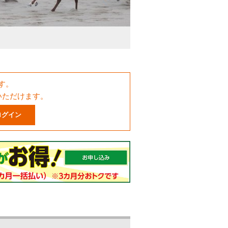
す。
いただけます。
ログイン