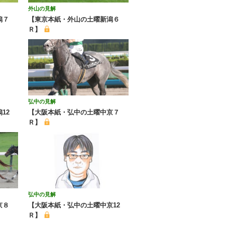
外山の見解
潟７
【東京本紙・外山の土曜新潟６
Ｒ】
弘中の見解
12
【大阪本紙・弘中の土曜中京７
Ｒ】
弘中の見解
京８
【大阪本紙・弘中の土曜中京12
Ｒ】