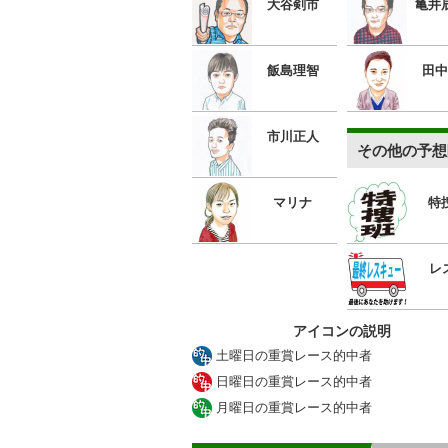
大谷剣市
亀井
飯島理智
田中
市川正人
その他の予想
マリナ
特
レ
アイコンの説明
土曜日の重賞レース的中者
日曜日の重賞レース的中者
月曜日の重賞レース的中者