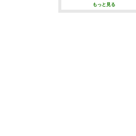
もっと見る