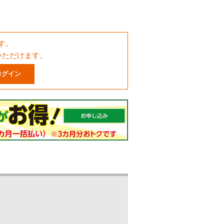
す。
いただけます。
ログイン