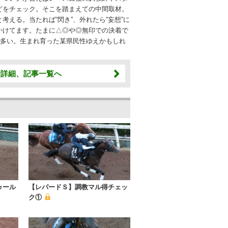
どをチェック。そこを踏まえての中間取材。
考える。当たれば“閃き”、外れたら“妄想”に
かけてます。たまに△◎や◎無印での決着で
も多い。生まれ育った某県民性ゆえかもしれ
者詳細、記事一覧へ
ゥール
【レパードＳ】調教マル得チェッ
ク①