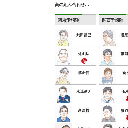
高の組み合わせ…
関東予想陣
関西予想陣
武田昌已
播磨
外山勲
藤岡
橘正信
新
木津信之
弘
新居哲
勝羽