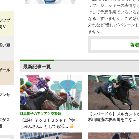
ッフ、ジョッキーの表情な
そして予想作業でいろいろと
なる。すいません。ご迷惑
ッツブ
外れなど“惜しい”パターン
初Ｖ
ません。
著
高い夏
最新記事一覧
ザール
マンサ
目黒貴子のアツアツ交遊録
【レパードＳ】メルカント
クが２
杉山晴流の攻め馬をこな…
〈124〉ＹｏｕＴｕｂｅｒ〝やー
新
しゅんさん〟としても活…