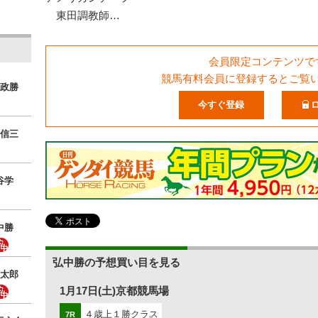
東田調教師…
会員限定コンテンツで
競馬有料会員に登録するとご覧
政勝
今すぐ登録
信三
谷学
中勝
弘中勝の予想買い目を見る
太郎
1月17日(土)京都競馬場
４歳上１勝クラス
7R