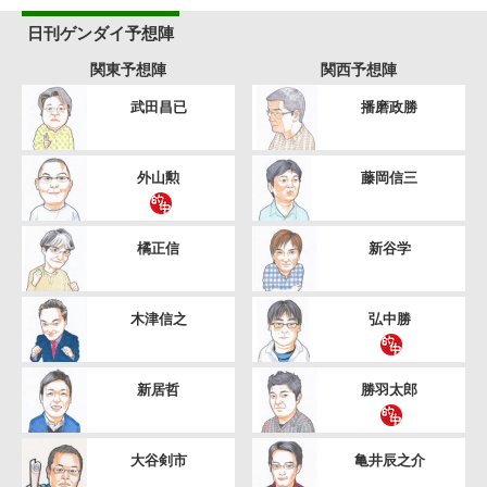
日刊ゲンダイ予想陣
関東予想陣
関西予想陣
武田昌已
播磨政勝
外山勲
藤岡信三
橘正信
新谷学
木津信之
弘中勝
新居哲
勝羽太郎
大谷剣市
亀井辰之介