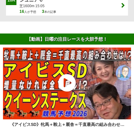
芝1600m 15:05
16
3
人が予想
本の記事
【動画】日曜の注目レースを大胆予想！
《アイビスSD》牝馬＋鞍上＋厩舎＝千直最高の組み合わせ…