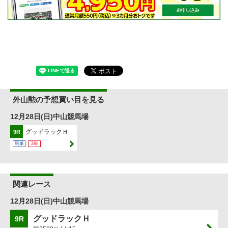
外山勲の予想買い目を見る
12月28日(日)中山競馬場
グッドラックＨ
9R
馬単
3単
関連レース
12月28日(日)中山競馬場
グッドラックＨ
9R