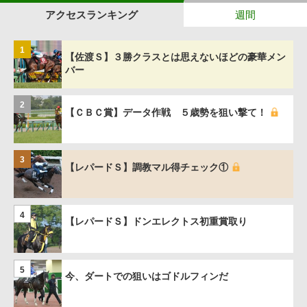
アクセスランキング
週間
1
【佐渡Ｓ】３勝クラスとは思えないほどの豪華メン
バー
2
【ＣＢＣ賞】データ作戦 ５歳勢を狙い撃て！
3
【レパードＳ】調教マル得チェック①
4
【レパードＳ】ドンエレクトス初重賞取り
5
今、ダートでの狙いはゴドルフィンだ