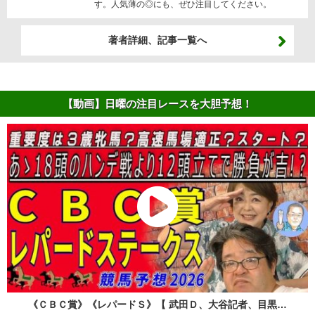
す。人気薄の◎にも、ぜひ注目してください。
著者詳細、記事一覧へ
【動画】日曜の注目レースを大胆予想！
《ＣＢＣ賞》《レパードＳ》【 武田Ｄ、大谷記者、目黒…