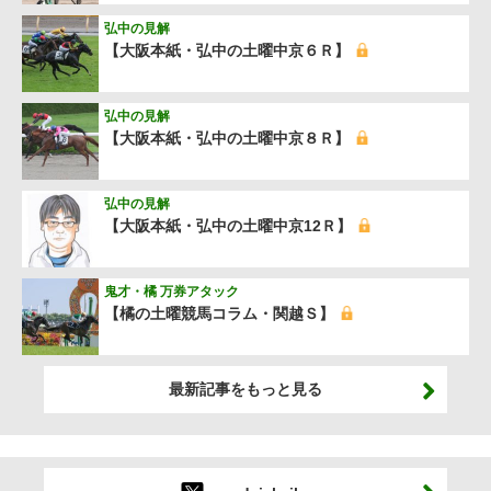
弘中の見解
【大阪本紙・弘中の土曜中京６Ｒ】
弘中の見解
【大阪本紙・弘中の土曜中京８Ｒ】
弘中の見解
【大阪本紙・弘中の土曜中京12Ｒ】
鬼才・橘 万券アタック
【橘の土曜競馬コラム・関越Ｓ】
最新記事をもっと見る