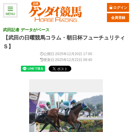
ログイン
MENU
会員登録
武田記者 データがベース
【武田の日曜競馬コラム・朝日杯フューチュリティ
Ｓ】
公開日:2025年12月20日 17:00
更新日:2025年12月22日 09:40