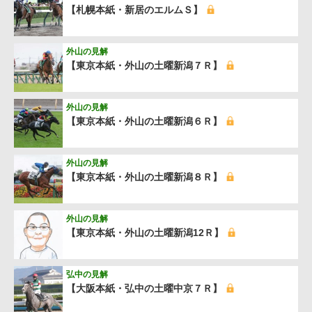
【札幌本紙・新居のエルムＳ】
外山の見解
【東京本紙・外山の土曜新潟７Ｒ】
外山の見解
【東京本紙・外山の土曜新潟６Ｒ】
外山の見解
【東京本紙・外山の土曜新潟８Ｒ】
外山の見解
【東京本紙・外山の土曜新潟12Ｒ】
弘中の見解
【大阪本紙・弘中の土曜中京７Ｒ】