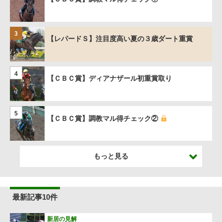
3
【レパードＳ】注目度高い夏の３歳ダート重賞
4
【ＣＢＣ賞】ディアナザール初重賞取り
5
【ＣＢＣ賞】調教マル得チェック②
もっと見る
最新記事10件
新居の見解