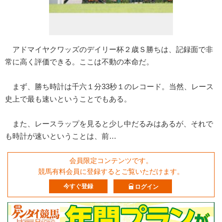
アドマイヤクワッズのデイリー杯２歳Ｓ勝ちは、記録面で非
常に高く評価できる。ここは不動の本命だ。
まず、勝ち時計は千六１分33秒１のレコード。当然、レース
史上で最も速いということでもある。
また、レースラップを見ると少し中だるみはあるが、それで
も時計が速いということは、前…
会員限定コンテンツです。
競馬有料会員に登録するとご覧いただけます。
今すぐ登録
ログイン