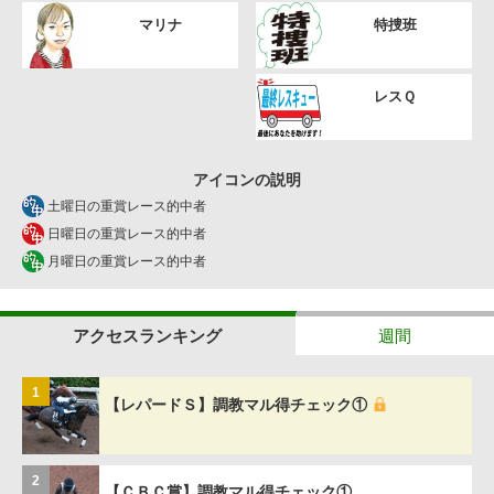
マリナ
特捜班
レスＱ
アイコンの説明
土曜日の重賞レース的中者
日曜日の重賞レース的中者
月曜日の重賞レース的中者
アクセスランキング
週間
1
【レパードＳ】調教マル得チェック①
2
【ＣＢＣ賞】調教マル得チェック①