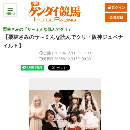
ログイン
MENU
会員登録
栗林さみの「サ～ミんな読んでクリ」
【栗林さみのサ～ミんな読んでクリ・阪神ジュベナ
イルＦ】
公開日:2025年12月13日 17:00
更新日:2025年12月15日 09:30