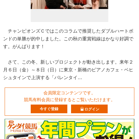
チャンピオンズＣではこのコラムで推奨したダブルハートボ
ンドの単勝が的中しました。この秋の重賞戦線はかなり好調で
す。がんばります！
さて、この冬、新しいプロジェクトが動き出します。来年２
月６日（金）～８日（日）に東京・新橋のピアノカフェ・ベヒ
シュタインで上演する「バレンタイ…
会員限定コンテンツです。
競馬有料会員に登録するとご覧いただけます。
今すぐ登録
ログイン