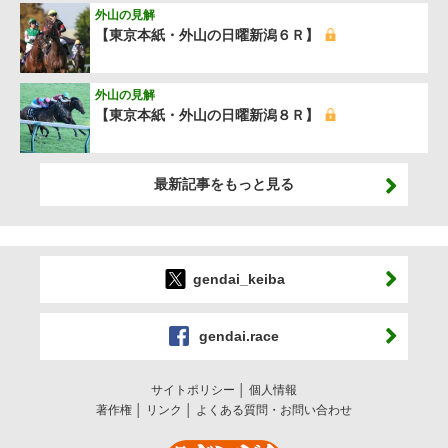
外山の見解
【東京本紙・外山の日曜新潟６Ｒ】
外山の見解
【東京本紙・外山の日曜新潟８Ｒ】
最新記事をもっと見る
gendai_keiba
gendai.race
サイトポリシー
個人情報
著作権
リンク
よくある質問・お問い合わせ