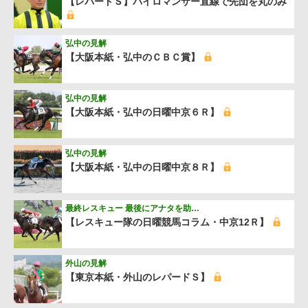
【レパードＳ】パイロマンサー直線で先団を丸のみ
弘中の見解
【大阪本紙・弘中のＣＢＣ賞】
弘中の見解
【大阪本紙・弘中の日曜中京６Ｒ】
弘中の見解
【大阪本紙・弘中の日曜中京８Ｒ】
最終レスキュー 最後にアナタを助…
【レスキュー隊の日曜競馬コラム・中京12Ｒ】
外山の見解
【東京本紙・外山のレパードＳ】