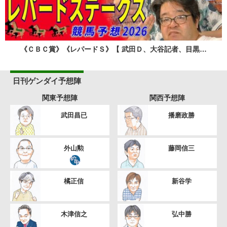
《ＣＢＣ賞》《レパードＳ》【 武田Ｄ、大谷記者、目黒…
日刊ゲンダイ予想陣
関東予想陣
関西予想陣
武田昌已
播磨政勝
外山勲
藤岡信三
橘正信
新谷学
木津信之
弘中勝