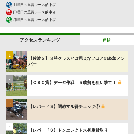
土曜日の重賞レース的中者
日曜日の重賞レース的中者
月曜日の重賞レース的中者
アクセスランキング
週間
1
【佐渡Ｓ】３勝クラスとは思えないほどの豪華メン
バー
2
【ＣＢＣ賞】データ作戦 ５歳勢を狙い撃て！
3
【レパードＳ】調教マル得チェック①
4
【レパードＳ】ドンエレクトス初重賞取り