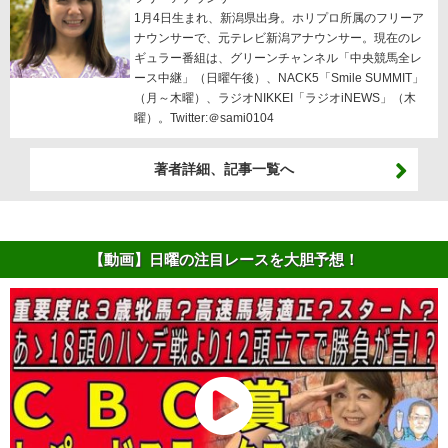
1月4日生まれ、新潟県出身。ホリプロ所属のフリーア
ナウンサーで、元テレビ新潟アナウンサー。現在のレ
ギュラー番組は、グリーンチャンネル「中央競馬全レ
ース中継」（日曜午後）、NACK5「Smile SUMMIT」
（月～木曜）、ラジオNIKKEI「ラジオiNEWS」（木
曜）。
Twitter:＠sami0104
著者詳細、記事一覧へ
【動画】日曜の注目レースを大胆予想！