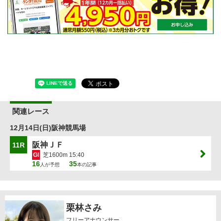
関連レース
12月14日(日)阪神競馬場
阪神ＪＦ
11R
GI
芝1600m 15:40
16
35
人が予想
本の記事
栗林さみ
フリーアナウンサー