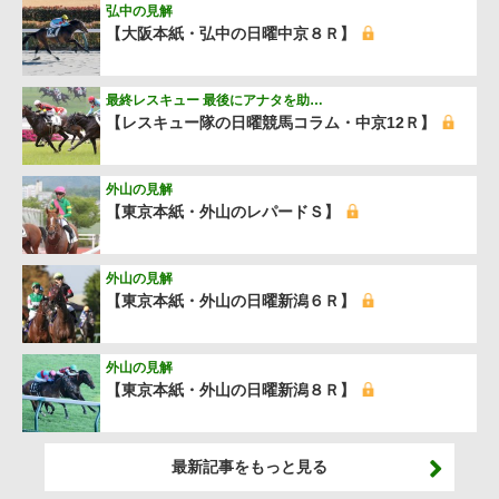
弘中の見解
【大阪本紙・弘中の日曜中京８Ｒ】
最終レスキュー 最後にアナタを助…
【レスキュー隊の日曜競馬コラム・中京12Ｒ】
外山の見解
【東京本紙・外山のレパードＳ】
外山の見解
【東京本紙・外山の日曜新潟６Ｒ】
外山の見解
【東京本紙・外山の日曜新潟８Ｒ】
最新記事をもっと見る