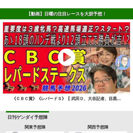
【動画】日曜の注目レースを大胆予想！
《ＣＢＣ賞》《レパードＳ》【 武田Ｄ、大谷記者、目黒…
日刊ゲンダイ予想陣
関東予想陣
関西予想陣