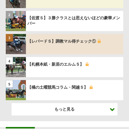
2
【佐渡Ｓ】３勝クラスとは思えないほどの豪華メン
バー
3
【レパードＳ】調教マル得チェック①
4
【札幌本紙・新居のエルムＳ】
5
【橘の土曜競馬コラム・関越Ｓ】
もっと見る