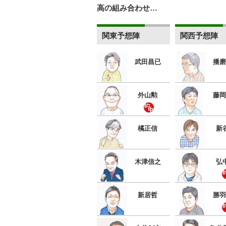
高の組み合わせ…
関東予想陣
関西予想陣
武田昌已
播磨
外山勲
藤岡
橘正信
新
木津信之
弘
新居哲
勝羽