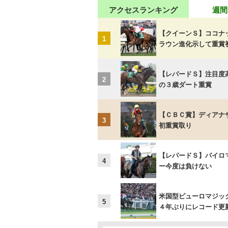
アクセスランキング
週間
【クイーンＳ】ココナ
1
ラウン進化示して重賞
【レパードＳ】注目度
2
の３歳ダート重賞
【ＣＢＣ賞】ディアナ
3
初重賞取り
【レパードＳ】パイロ
4
ー今度は負けない
米国型ピューロマジッ
5
４年ぶりにレコード更