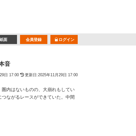
紙面
会員登録
ログイン
本音
9日 17:00
更新日:2025年11月29日 17:00
。圏内はないものの、大崩れもしてい
につながるレースができていた。中間
。