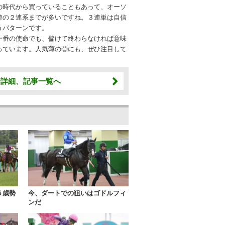
時代から買っていることもあって、オーソ
連の２連系までが多いですね。３連単は自信
うパターンです。
番の使命でも、儲けて終わらなければ意味
っています。人気薄の◎にも、ぜひ注目して
者詳細、記事一覧へ
５歳勢
今、ダートでの狙いはゴドルフィ
ンだ