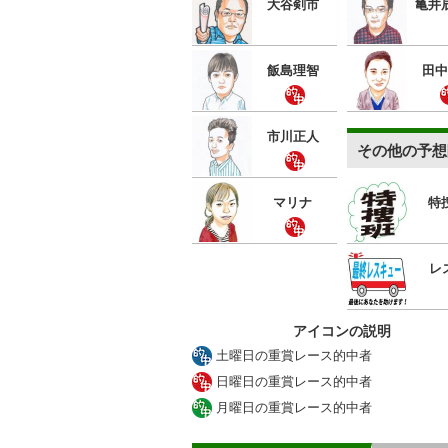
大谷剣市
亀井
飯島理智
田中
市川正人
その他の予想
マリナ
特
レ
アイコンの説明
土曜日の重賞レース的中者
日曜日の重賞レース的中者
月曜日の重賞レース的中者