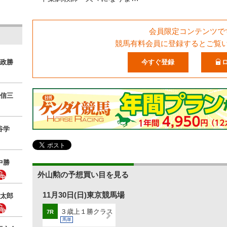
会員限定コンテンツで
競馬有料会員に登録するとご覧
政勝
今すぐ登録
信三
谷学
中勝
外山勲の予想買い目を見る
11月30日(日)東京競馬場
太郎
３歳上１勝クラス
7R
馬単