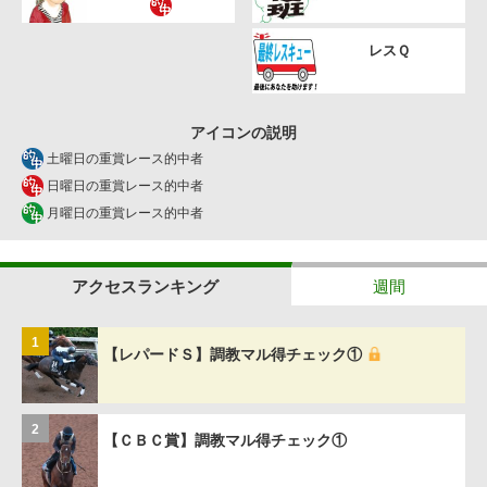
レスＱ
アイコンの説明
土曜日の重賞レース的中者
日曜日の重賞レース的中者
月曜日の重賞レース的中者
アクセスランキング
週間
1
【レパードＳ】調教マル得チェック①
2
【ＣＢＣ賞】調教マル得チェック①