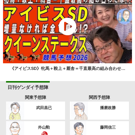
《アイビスSD》牝馬＋鞍上＋厩舎＝千直最高の組み合わせ…
日刊ゲンダイ予想陣
関東予想陣
関西予想陣
武田昌已
播磨政勝
外山勲
藤岡信三